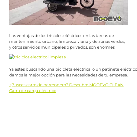
Las ventajas de los triciclos eléctricos en las tareas de
mantenimiento urbano, limpieza viaria y de zonas verdes,
y otros servicios municipales o privados, son enormes.
Ya estés buscando una bicicleta eléctrica, o un patinete eléctric
damos la mejor opción para las necesidades de tu empresa.
¿Buscas carro de barrendero? Descubre MOOEVO CLEAN
Navegación
Carro de carga eléctrico
de
entradas