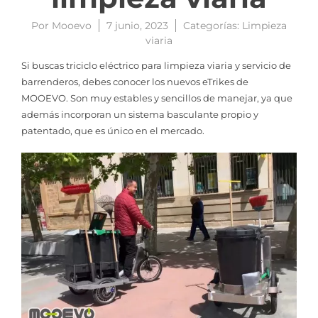
Por
Mooevo
7 junio, 2023
Categorías:
Limpieza
viaria
Si buscas triciclo eléctrico para limpieza viaria y servicio de
barrenderos, debes conocer los nuevos eTrikes de
MOOEVO. Son muy estables y sencillos de manejar, ya que
además incorporan un sistema basculante propio y
patentado, que es único en el mercado.