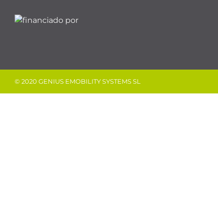
© 2020 GENIUS EMOBILITY SYSTEMS SL