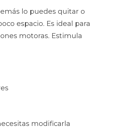
Además lo puedes quitar o
oco espacio. Es ideal para
ciones motoras. Estimula
res
ecesitas modificarla