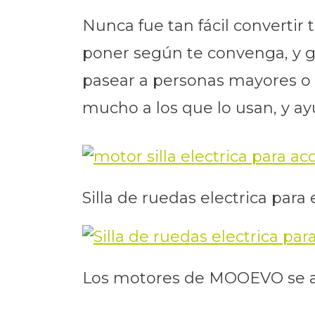
Nunca fue tan fácil convertir
poner según te convenga, y gu
pasear a personas mayores o n
mucho a los que lo usan, y ayu
Silla de ruedas electrica pa
Los motores de MOOEVO se ada