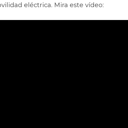
ilidad eléctrica. Mira este vídeo: