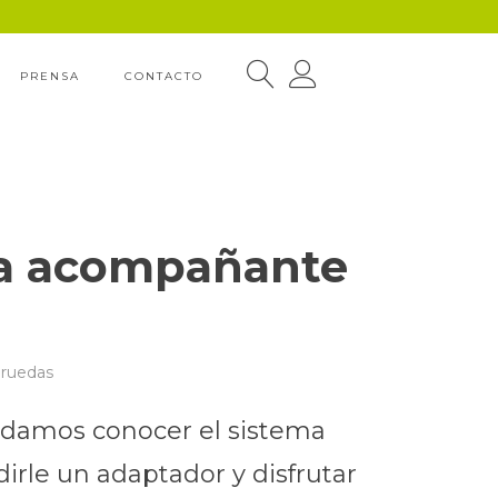
PRENSA
CONTACTO
ara acompañante
e ruedas
ndamos conocer el sistema
irle un adaptador y disfrutar