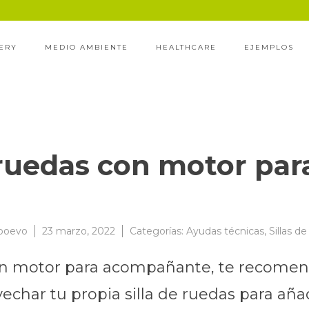
ERY
MEDIO AMBIENTE
HEALTHCARE
EJEMPLOS
e ruedas con motor p
ooevo
23 marzo, 2022
Categorías:
Ayudas técnicas
,
Sillas d
 con motor para acompañante, te recome
har tu propia silla de ruedas para añad