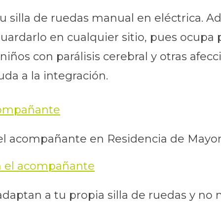
 tu silla de ruedas manual en eléctrica. 
ardarlo en cualquier sitio, pues ocupa p
iños con parálisis cerebral y otras afec
da a la integración.
ra el acompañante en Residencia de Mayo
ptan a tu propia silla de ruedas y no n