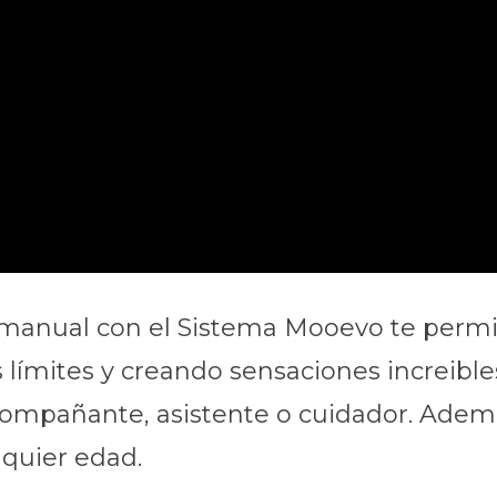
manual con el Sistema Mooevo te permite
mites y creando sensaciones increibles
acompañante, asistente o cuidador. Adem
quier edad.