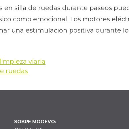
s en silla de ruedas durante paseos pue
ísico como emocional. Los motores eléctr
r una estimulación positiva durante lo
limpieza viaria
 de ruedas
SOBRE MOOEVO: