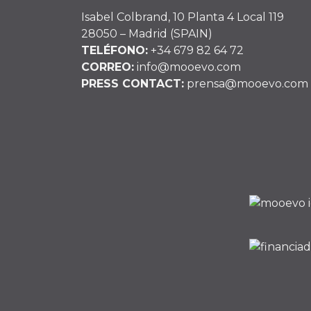
Isabel Colbrand, 10 Planta 4 Local 119
28050 – Madrid (SPAIN)
TELÉFONO:
+34 679 82 64 72
CORREO:
info@mooevo.com
PRESS CONTACT:
prensa@mooevo.com