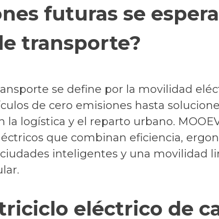
nes futuras se esper
de transporte?
ansporte se define por la movilidad eléct
ículos de cero emisiones hasta solucione
n la logística y el reparto urbano. MOOE
s eléctricos que combinan eficiencia, er
iudades inteligentes y una movilidad lim
lar.
triciclo eléctrico de c