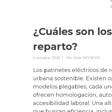
¿Cuáles son los
reparto?
4 octubre, 2025
Por
Jose MOOEVO
Los patinetes eléctricos de r
urbana sostenible. Existen op
modelos plegables, cada un
ofrecen homologación, auto
accesibilidad laboral. Una a
que buscan eficiencia, inclu