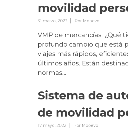
movilidad pers
31 marzo, 2023
Por
Mooevo
VMP de mercancías: ¿Qué ti
profundo cambio que está p
viajes más rápidos, eficien
últimos años. Están destina
normas…
Sistema de aut
de movilidad p
17 mayo, 2022
Por
Mooevo