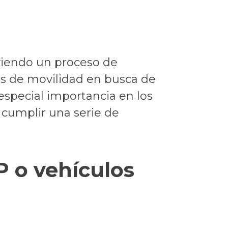
viendo un proceso de
as de movilidad en busca de
especial importancia en los
 cumplir una serie de
P o vehículos