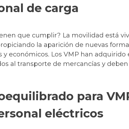
onal de carga
enen que cumplir? La movilidad está vi
ropiciando la aparición de nuevas form
tes y económicos. Los VMP han adquirido 
dos al transporte de mercancías y deben
oequilibrado para VM
ersonal eléctricos