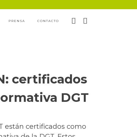
PRENSA
CONTACTO
 certificados
normativa DGT
están certificados como
ativa de la DGT. Estos