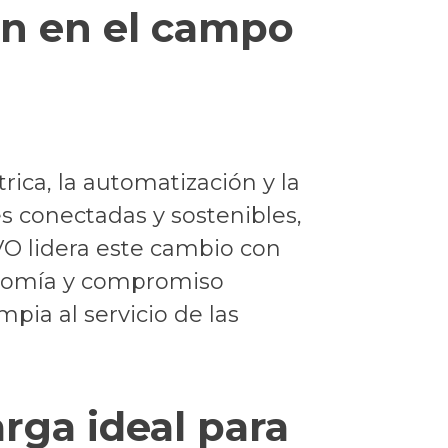
an en el campo
rica, la automatización y la
s conectadas y sostenibles,
VO lidera este cambio con
gonomía y compromiso
pia al servicio de las
arga ideal para