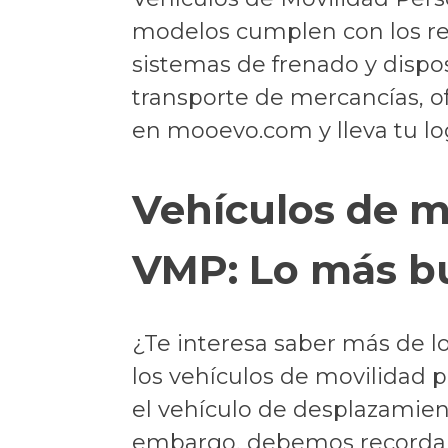
modelos cumplen con los re
sistemas de frenado y disposi
transporte de mercancías, o
en mooevo.com y lleva tu logí
Vehículos de m
VMP: Lo más b
¿Te interesa saber más de l
los vehículos de movilidad 
el vehículo de desplazamient
embargo, debemos recordar