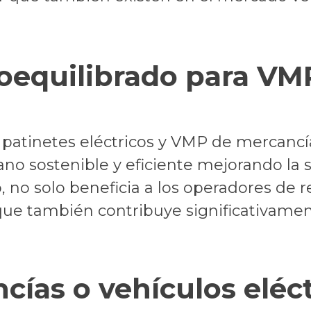
oequilibrado para VM
s patinetes eléctricos y VMP de mercanc
no sostenible y eficiente mejorando la 
o, no solo beneficia a los operadores de
 que también contribuye significativamen
ías o vehículos eléct