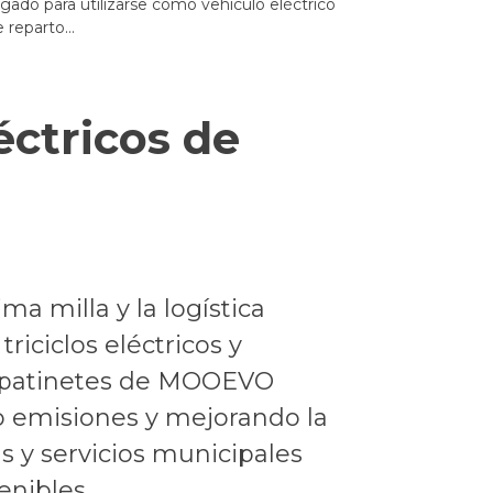
gado para utilizarse como vehículo eléctrico
reparto...
éctricos de
ma milla y la logística
riciclos eléctricos y
s patinetes de MOOEVO
 emisiones y mejorando la
as y servicios municipales
enibles.