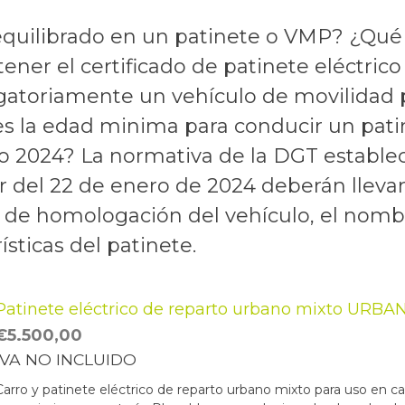
quilibrado en un patinete o VMP? ¿Qué e
ner el certificado de patinete eléctri
atoriamente un vehículo de movilidad p
l es la edad minima para conducir un pat
o 2024? La normativa de la DGT establec
ir del 22 de enero de 2024 deberán lleva
 de homologación del vehículo, el nomb
sticas del patinete.
Patinete eléctrico de reparto urbano mixto URBA
€
5.500,00
IVA NO INCLUIDO
Carro y patinete eléctrico de reparto urbano mixto para uso en calz