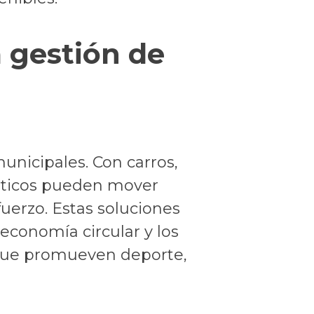
a gestión de
unicipales. Con carros,
gísticos pueden mover
fuerzo. Estas soluciones
 economía circular y los
s que promueven deporte,