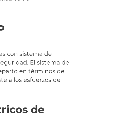
P
ías con sistema de
seguridad. El sistema de
 reparto en términos de
te a los esfuerzos de
ricos de