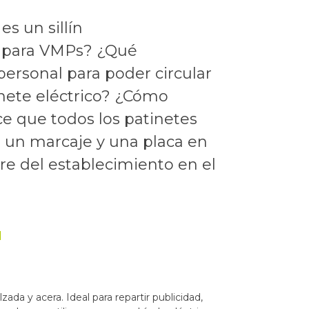
s un sillín
co para VMPs? ¿Qué
ersonal para poder circular
inete eléctrico? ¿Cómo
e que todos los patinetes
r un marcaje y una placa en
re del establecimiento en el
N
ada y acera. Ideal para repartir publicidad,