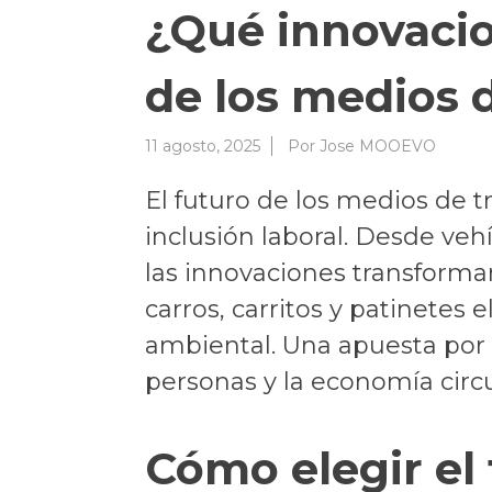
¿Qué innovacio
de los medios 
11 agosto, 2025
Por
Jose MOOEVO
El futuro de los medios de tr
inclusión laboral. Desde veh
las innovaciones transforma
carros, carritos y patinete
ambiental. Una apuesta por c
personas y la economía circu
Cómo elegir el 