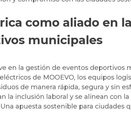
rica como aliado en l
ivos municipales
ave en la gestión de eventos deportivos m
tes eléctricos de MOOEVO, los equipos lo
siduos de manera rápida, segura y sin es
la inclusión laboral y se alinean con la
es. Una apuesta sostenible para ciudade