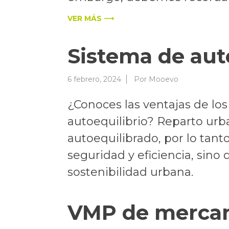
VER MÁS ⟶
Sistema de aut
6 febrero, 2024
Por
Mooevo
¿Conoces las ventajas de lo
autoequilibrio? Reparto urba
autoequilibrado, por lo tant
seguridad y eficiencia, sino
sostenibilidad urbana.
VMP de mercanc