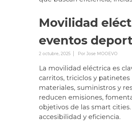
Movilidad eléct
eventos deport
2 octubre, 2025
Por
Jose MOOEVO
La movilidad eléctrica es cl
carritos, triciclos y patine
materiales, suministros y re
reducen emisiones, fomentan 
objetivos de las smart citi
accesibilidad y eficiencia.