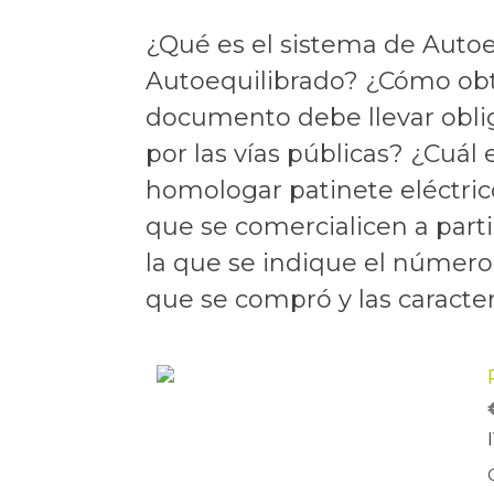
¿Qué es el sistema de Autoe
Autoequilibrado? ¿Cómo obte
documento debe llevar oblig
por las vías públicas? ¿Cuá
homologar patinete eléctric
que se comercialicen a part
la que se indique el número
que se compró y las caracterí