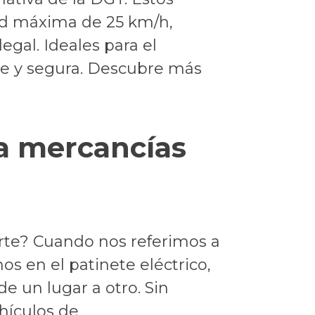
ad máxima de 25 km/h,
egal. Ideales para el
nte y segura. Descubre más
ra mercancías
orte? Cuando nos referimos a
 en el patinete eléctrico,
e un lugar a otro. Sin
hículos de