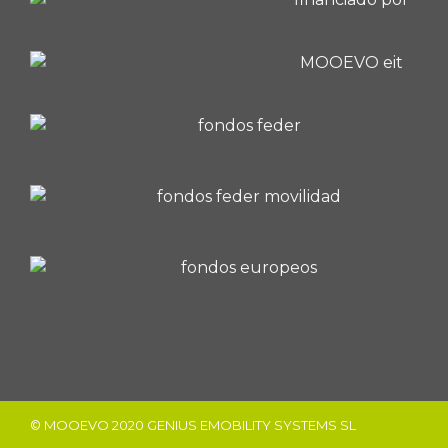
© MOOEVO 2020 GENIUS EMOBILITY SYSTEMS SL