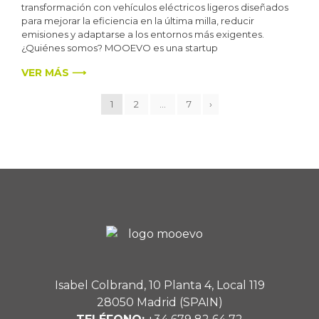
transformación con vehículos eléctricos ligeros diseñados
para mejorar la eficiencia en la última milla, reducir
emisiones y adaptarse a los entornos más exigentes.
¿Quiénes somos? MOOEVO es una startup
VER MÁS ⟶
1
2
…
7
›
Isabel Colbrand, 10 Planta 4, Local 119
28050 Madrid (SPAIN)