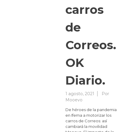
carros
de
Correos.
OK
Diario.
1 agosto, 2021
Por
Mooevo
De héroes de la pandemia
en Ifema a motorizar los
carros de Correos: así
cambiará la movilidad
Mooevo. El impacto de la