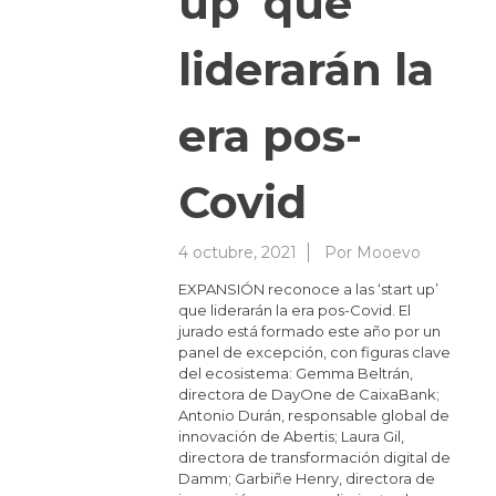
up’ que
liderarán la
era pos-
Covid
4 octubre, 2021
Por
Mooevo
EXPANSIÓN reconoce a las ‘start up’
que liderarán la era pos-Covid. El
jurado está formado este año por un
panel de excepción, con figuras clave
del ecosistema: Gemma Beltrán,
directora de DayOne de CaixaBank;
Antonio Durán, responsable global de
innovación de Abertis; Laura Gil,
directora de transformación digital de
Damm; Garbiñe Henry, directora de