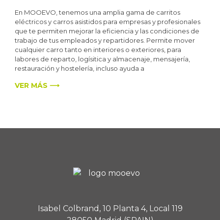
En MOOEVO, tenemos una amplia gama de carritos
eléctricos y carros asistidos para empresas y profesionales
que te permiten mejorar la eficiencia y las condiciones de
trabajo de tus empleados y repartidores. Permite mover
cualquier carro tanto en interiores o exteriores, para
labores de reparto, logísitica y almacenaje, mensajería,
restauración y hostelería, incluso ayuda a
VER MÁS ⟶
Isabel Colbrand, 10 Planta 4, Local 119