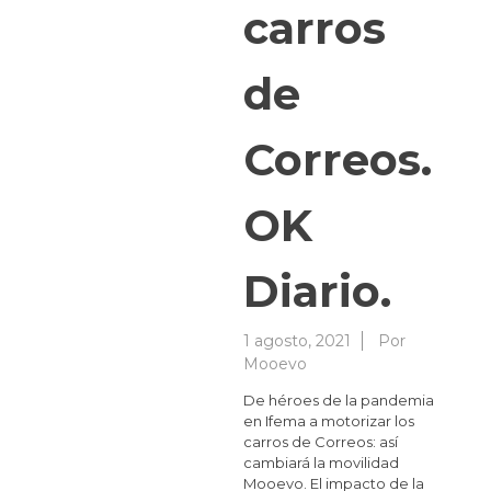
carros
de
Correos.
OK
Diario.
1 agosto, 2021
Por
Mooevo
De héroes de la pandemia
en Ifema a motorizar los
carros de Correos: así
cambiará la movilidad
Mooevo. El impacto de la