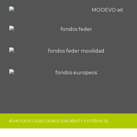
© MOOEVO 2020 GENIUS EMOBILITY SYSTEMS SL