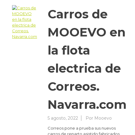
Carros de
MOOEVO en
la flota
electrica de
Correos.
Navarra.com
5 agosto, 2022
Por
Mooevo
Correos pone a prueba sus nuevos
carros de reparto asistido fabricados