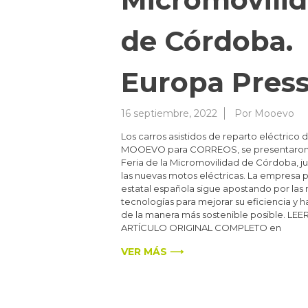
de Córdoba.
Europa Pres
16 septiembre, 2022
Por
Mooevo
Los carros asistidos de reparto eléctrico 
MOOEVO para CORREOS, se presentaron 
Feria de la Micromovilidad de Córdoba, ju
las nuevas motos eléctricas. La empresa p
estatal española sigue apostando por las
tecnologías para mejorar su eficiencia y h
de la manera más sostenible posible. LEE
ARTÍCULO ORIGINAL COMPLETO en
VER MÁS ⟶