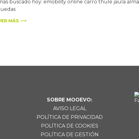
más buscado hoy: emobility online carro thule jaula alma
ruedas
VER MÁS ⟶
SOBRE MOOEVO:
AVISO LEGAL
POLÍTICA DE PRIVACIDAD
POLÍTICA DE COOKIES
POLÍTICA DE GESTIÓN