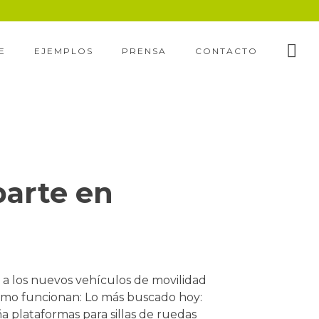
E
EJEMPLOS
PRENSA
CONTACTO
parte en
s a los nuevos vehículos de movilidad
mo funcionan: Lo más buscado hoy:
ña plataformas para sillas de ruedas