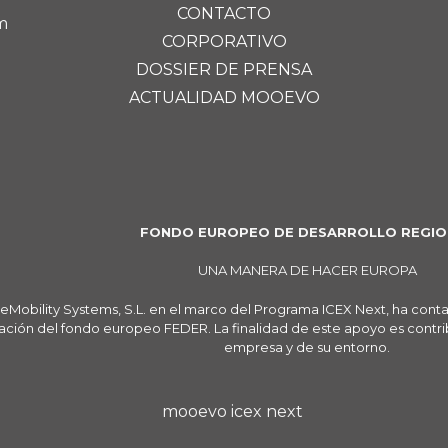
CONTACTO
m
CORPORATIVO
DOSSIER DE PRENSA
ACTUALIDAD MOOEVO
FONDO EUROPEO DE DESARROLLO REGIO
UNA MANERA DE HACER EUROPA
eMobility Systems, S.L. en el marco del Programa ICEX Next, ha cont
ación del fondo europeo FEDER. La finalidad de este apoyo es contribu
empresa y de su entorno.