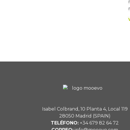
Isabel Colbrand, 10 Planta 4, Local 119
28050 Madrid (SPAIN)
TELÉFONO:
+34 679 82 64 72
CORREO:
info@mooevo.com