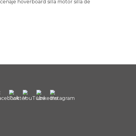
cenaje hoverboard silla motor silla de