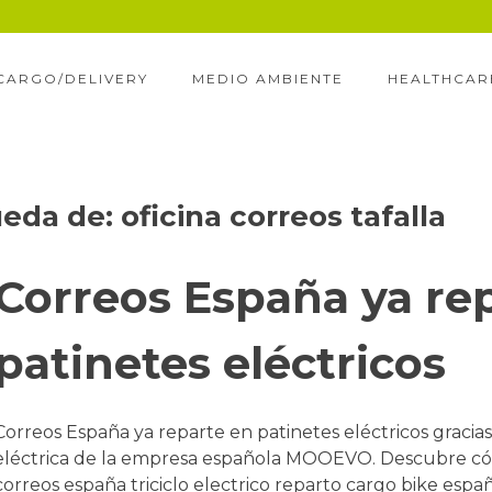
CARGO/DELIVERY
MEDIO AMBIENTE
HEALTHCAR
ueda de:
oficina correos tafalla
Correos España ya re
patinetes eléctricos
Correos España ya reparte en patinetes eléctricos gracia
eléctrica de la empresa española MOOEVO. Descubre có
correos españa triciclo electrico reparto cargo bike espa