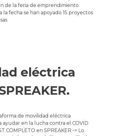
ón de la feria de emprendimiento
a la fecha se han apoyado 15 proyectos
sas
ad eléctrica
. SPREAKER.
aforma de movilidad eléctrica
a ayudar en la lucha contra el COVID
AST COMPLETO en SPREAKER -> Lo