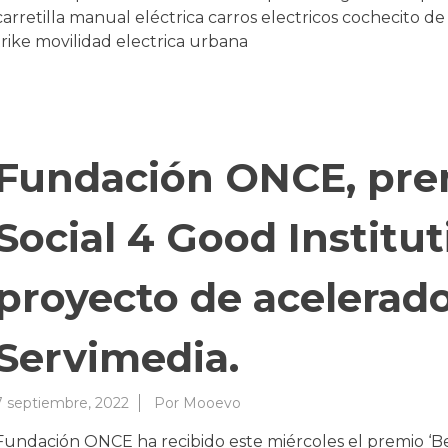
carretilla manual eléctrica carros electricos cochecito d
trike movilidad electrica urbana
Fundación ONCE, pre
Social 4 Good Institut
proyecto de acelerado
Servimedia.
7 septiembre, 2022
Por
Mooevo
Fundación ONCE ha recibido este miércoles el premio ‘Bes