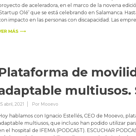
proyecto de aceleradora, en el marco de la novena edici
‘Startup Olé’ que se está celebrando en Salamanca. Hast
con impacto en las personas con discapacidad. Las empre
VER MÁS ⟶
Plataforma de movilid
adaptable multiusos
25 abril, 2021
Por
Mooevo
Hoy hablamos con Ignacio Estellés, CEO de Mooevo, plat
adaptable multiusos, que incluso han podido utilizar par
en el hospital de IFEMA (PODCAST). ESCUCHAR PODC