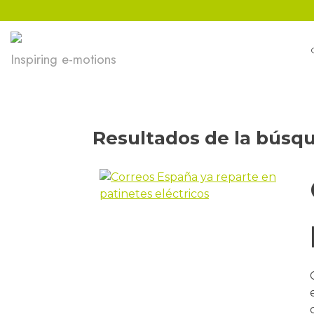
Ir
al
contenido
Inspiring e-motions
Resultados de la búsq