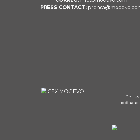
PRESS CONTACT:
prensa@mooevo.co
Genius 
cofinanci