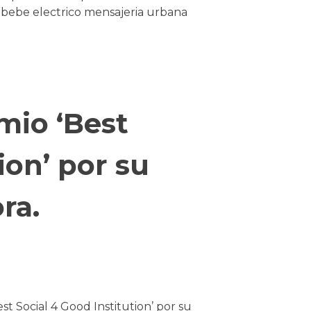
e bebe electrico mensajeria urbana
mio ‘Best
ion’ por su
ra.
t Social 4 Good Institution’ por su