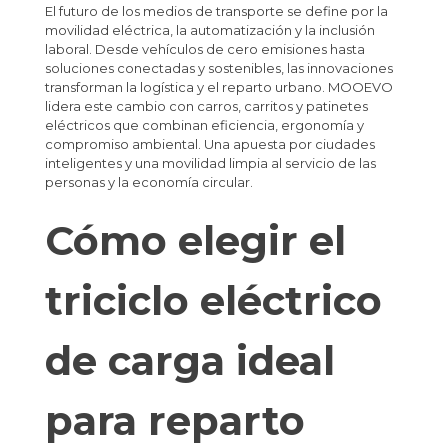
El futuro de los medios de transporte se define por la
movilidad eléctrica, la automatización y la inclusión
laboral. Desde vehículos de cero emisiones hasta
soluciones conectadas y sostenibles, las innovaciones
transforman la logística y el reparto urbano. MOOEVO
lidera este cambio con carros, carritos y patinetes
eléctricos que combinan eficiencia, ergonomía y
compromiso ambiental. Una apuesta por ciudades
inteligentes y una movilidad limpia al servicio de las
personas y la economía circular.
Cómo elegir el
triciclo eléctrico
de carga ideal
para reparto