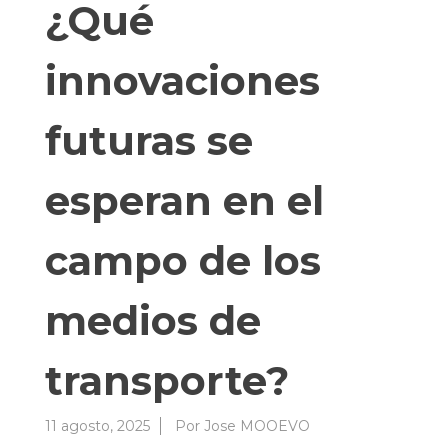
¿Qué
innovaciones
futuras se
esperan en el
campo de los
medios de
transporte?
11 agosto, 2025
Por
Jose MOOEVO