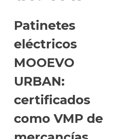
Patinetes
eléctricos
MOOEVO
URBAN:
certificados
como VMP de
mercancías