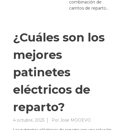
combinación de
carritos de reparto...
¿Cuáles son los
mejores
patinetes
eléctricos de
reparto?
4 octubre, 2025
Por
Jose MOOEVO
Los patinetes eléctricos de reparto son una solución