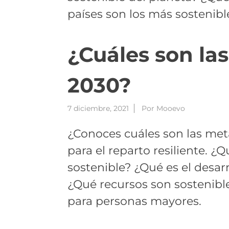
países son los más sostenibl
¿Cuáles son las
2030?
7 diciembre, 2021
Por
Mooevo
¿Conoces cuáles son las meta
para el reparto resiliente. ¿
sostenible? ¿Qué es el desar
¿Qué recursos son sostenible
para personas mayores.