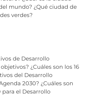
e del mundo? ¿Qué ciudad de
ades verdes?
tivos de Desarrollo
objetivos? ¿Cuáles son los 16
tivos del Desarrollo
la Agenda 2030? ¿Cuáles son
para el Desarrollo