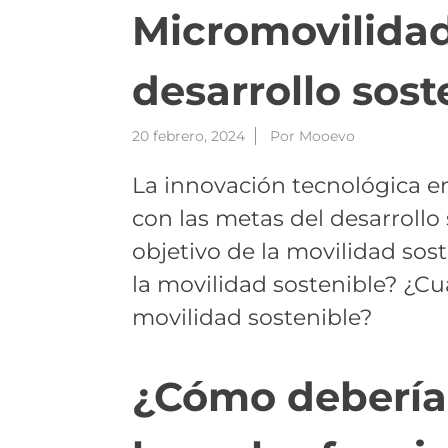
Micromovilidad
desarrollo sost
20 febrero, 2024
Por
Mooevo
La innovación tecnológica e
con las metas del desarrollo 
objetivo de la movilidad so
la movilidad sostenible? ¿Cuá
movilidad sostenible?
¿Cómo deberían