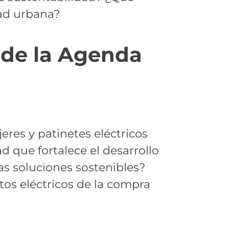
dad urbana?
1 de la Agenda
eres y patinetes eléctricos
d que fortalece el desarrollo
as soluciones sostenibles?
tos eléctricos de la compra