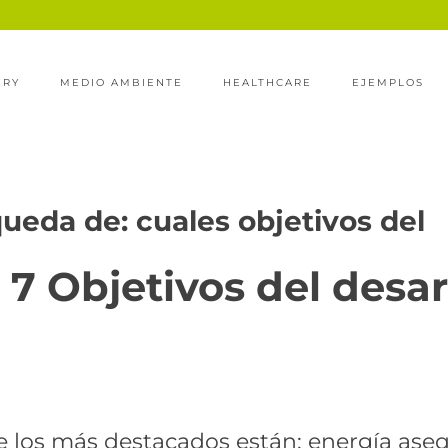
ERY
MEDIO AMBIENTE
HEALTHCARE
EJEMPLOS
queda de:
cuales objetivos del
 7 Objetivos del desar
e los más destacados están: energía ase