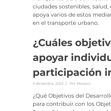
ciudades sostenibles, salud,
apoya varios de estos median
en el transporte urbano.
¿Cuáles objetiv
apoyar individ
participación i
4 diciembre, 2023
Por
Mooevo
¿Qué Objetivos del Desarrol
para contribuir con los Obje