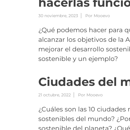
hacerlas funcio
30 noviembre, 2023
Por
Mooevo
¿Qué podemos hacer para qu
alcanzar los objetivos de l
mejorar el desarrollo sosten
sostenible y un ejemplo?
Ciudades del 
21 octubre, 2022
Por
Mooevo
¿Cuáles son las 10 ciudades
sostenibles del mundo? ¿Por
sostenible del planeta? ¿Qu