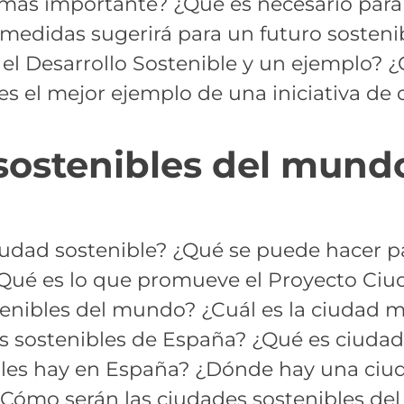
 más importante? ¿Qué es necesario para 
 medidas sugerirá para un futuro sosteni
el Desarrollo Sostenible y un ejemplo? 
es el mejor ejemplo de una iniciativa de 
sostenibles del mund
iudad sostenible? ¿Qué se puede hacer p
Qué es lo que promueve el Proyecto Ciu
tenibles del mundo? ¿Cuál es la ciudad 
s sostenibles de España? ¿Qué es ciudad
es hay en España? ¿Dónde hay una ciuda
Cómo serán las ciudades sostenibles del 