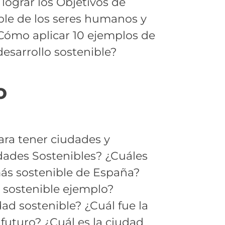
lograr los Objetivos de
ble de los seres humanos y
¿Cómo aplicar 10 ejemplos de
desarrollo sostenible?
o
ara tener ciudades y
dades Sostenibles? ¿Cuáles
más sostenible de España?
 sostenible ejemplo?
d sostenible? ¿Cuál fue la
futuro? ¿Cuál es la ciudad