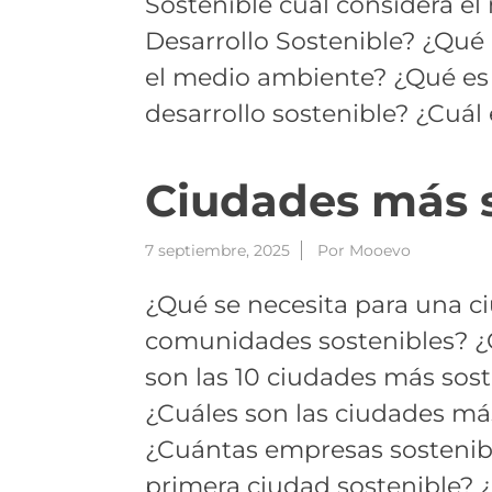
Sostenible cual considera el
Desarrollo Sostenible? ¿Qué
el medio ambiente? ¿Qué es 
desarrollo sostenible? ¿Cuál 
Ciudades más 
7 septiembre, 2025
Por
Mooevo
¿Qué se necesita para una c
comunidades sostenibles? ¿
son las 10 ciudades más sos
¿Cuáles son las ciudades má
¿Cuántas empresas sostenibl
primera ciudad sostenible? ¿