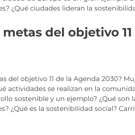
es? ¿Qué ciudades lideran la sostenibili
 metas del objetivo 1
s del objetivo 11 de la Agenda 2030? Muj
Qué actividades se realizan en la comunida
rollo sostenible y un ejemplo? ¿Qué son l
s? ¿Qué es la sostenibilidad social? Carri