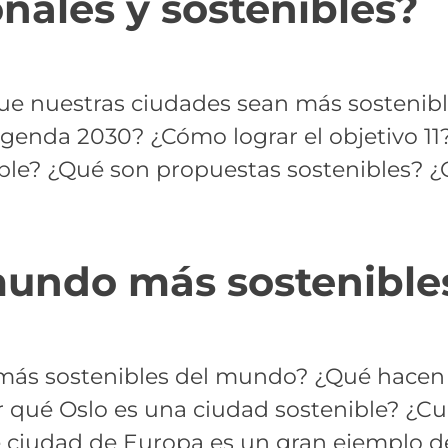
nales y sostenibles?
e nuestras ciudades sean más sostenib
a Agenda 2030? ¿Cómo lograr el objetivo 
ible? ¿Qué son propuestas sostenibles? ¿Q
mundo más sostenible
 más sostenibles del mundo? ¿Qué hacen
 qué Oslo es una ciudad sostenible? ¿Cu
é ciudad de Europa es un gran ejemplo d