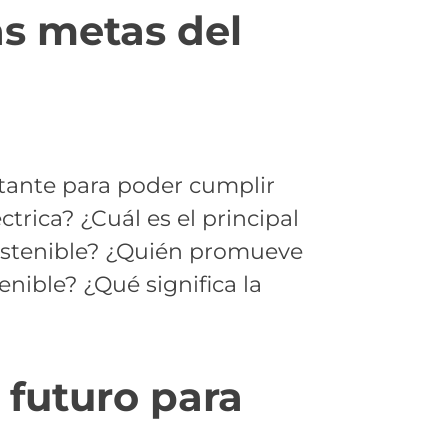
as metas del
tante para poder cumplir
trica? ¿Cuál es el principal
sostenible? ¿Quién promueve
enible? ¿Qué significa la
 futuro para