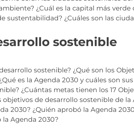
ambiente? ¿Cuál es la capital más verd
e sustentabilidad? ¿Cuáles son las ciud
sarrollo sostenible
 desarrollo sostenible? ¿Qué son los Obje
 ¿Qué es la Agenda 2030 y cuáles son sus 
enible? ¿Cuántas metas tienen los 17 Obje
 objetivos de desarrollo sostenible de 
enda 2030? ¿Quién aprobó la Agenda 2030 
o la Agenda 2030?