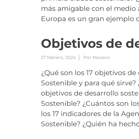
más amigable con el medio 
Europa es un gran ejemplo d
Objetivos de de
27 febrero, 2024
Por
Mooevo
¿Qué son los 17 objetivos de
Sostenible y para qué sirve?
objetivos de desarrollo sost
Sostenible? ¿Cuántos son los
los 17 indicadores de la Ag
Sostenible? ¿Quién ha hech