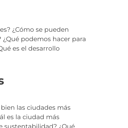
les? ¿Cómo se pueden
11? ¿Qué podemos hacer para
ué es el desarrollo
s
 bien las ciudades más
ál es la ciudad más
e sustentabilidad? ¿Qué