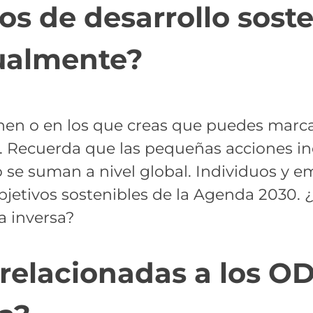
vos de desarrollo sost
dualmente?
nen o en los que creas que puedes marcar
as. Recuerda que las pequeñas acciones i
o se suman a nivel global. Individuos y 
jetivos sostenibles de la Agenda 2030. ¿
ca inversa?
relacionadas a los OD