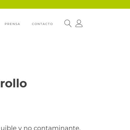
PRENSA
CONTACTO
rollo
quible y no contaminante,