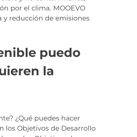
ción por el clima. MOOEVO
va y reducción de emisiones
tenible puedo
uieren la
ente? ¿Qué puedes hacer
n los Objetivos de Desarrollo