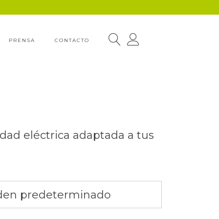
PRENSA
CONTACTO
dad eléctrica adaptada a tus
den predeterminado