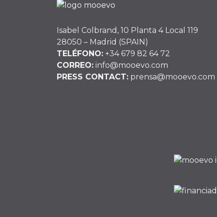
Isabel Colbrand, 10 Planta 4 Local 119
28050 – Madrid (SPAIN)
TELÉFONO:
+34 679 82 64 72
CORREO:
info@mooevo.com
PRESS CONTACT:
prensa@mooevo.com