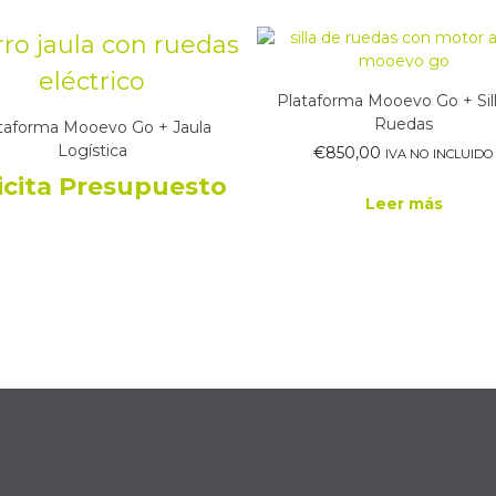
Plataforma Mooevo Go + Sil
Ruedas
taforma Mooevo Go + Jaula
Logística
€
850,00
IVA NO INCLUIDO
icita Presupuesto
Leer más