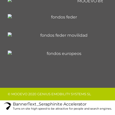
© MOOEVO 2020 GENIUS EMOBILITY SYSTEMS SL
BannerText_Seraphinite Accelerator
Turns on site high speed to be attractive for people and search engines.