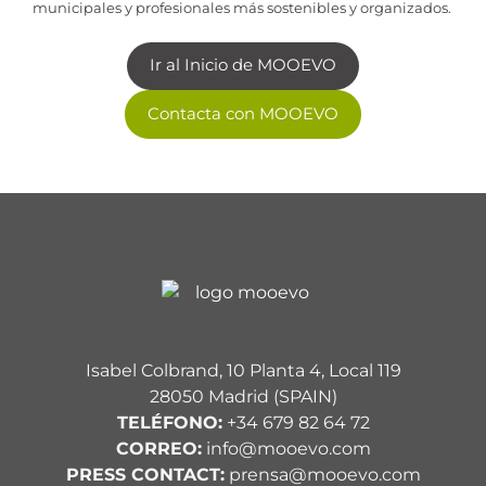
municipales y profesionales más sostenibles y organizados.
Ir al Inicio de MOOEVO
Contacta con MOOEVO
Isabel Colbrand, 10 Planta 4, Local 119
28050 Madrid (SPAIN)
TELÉFONO:
+34 679 82 64 72
CORREO:
info@mooevo.com
PRESS CONTACT:
prensa@mooevo.com