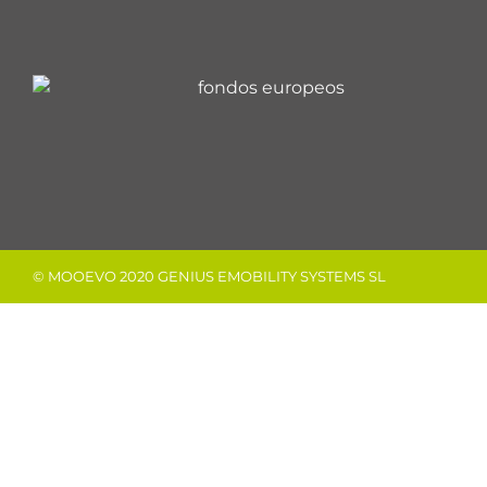
© MOOEVO 2020 GENIUS EMOBILITY SYSTEMS SL