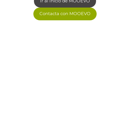
Ir al Inicio de MOOEVO
Contacta con MOOEVO