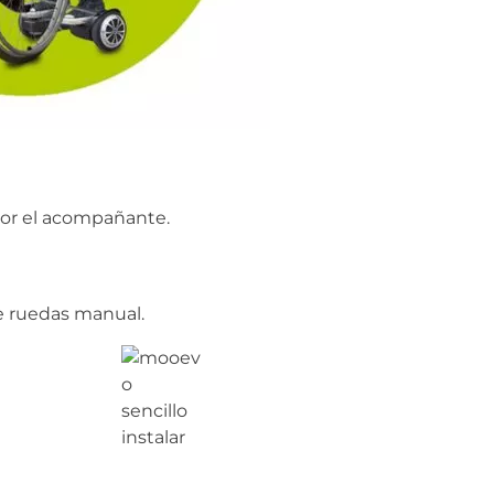
por el acompañante.
de ruedas manual.