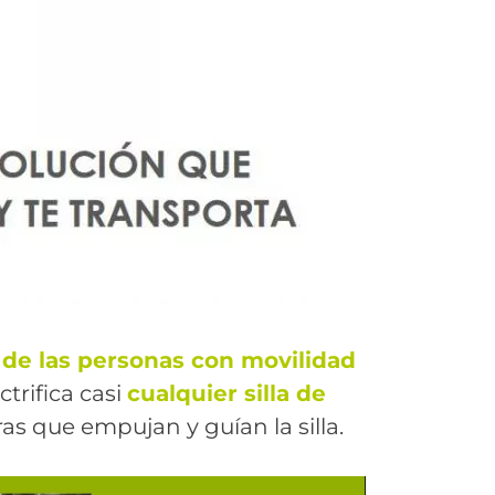
 de las personas con movilidad
trifica casi
cualquier silla de
s que empujan y guían la silla.