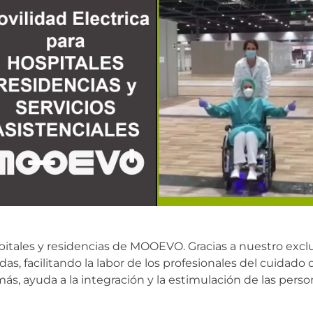
pitales y residencias de MOOEVO. Gracias a nuestro exclu
uedas, facilitando la labor de los profesionales del cuida
s, ayuda a la integración y la estimulación de las pers