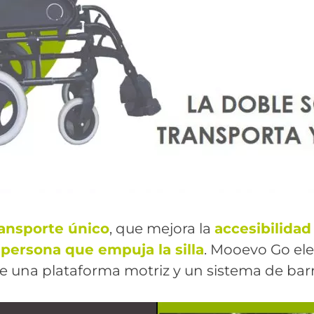
ransporte único
, que mejora la
accesibilidad
a
persona que empuja la silla
. Mooevo Go elec
e una plataforma motriz y un sistema de barra