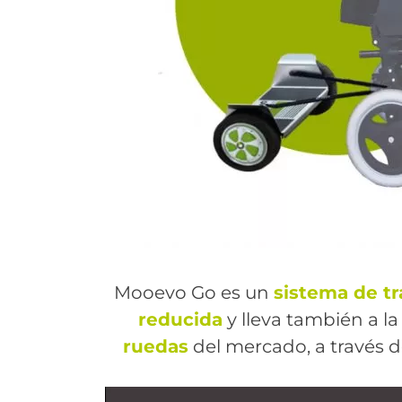
Mooevo Go es un
sistema de t
reducida
y lleva también a l
ruedas
del mercado, a través d