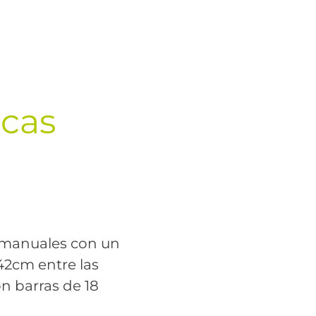
icas
s manuales con un
42cm entre las
on barras de 18