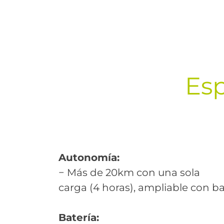
Esp
Autonomía:
− Más de 20km con una sola
carga (4 horas), ampliable con bat
Batería: