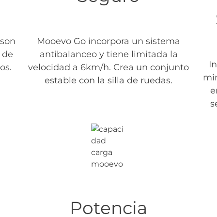
 son
Mooevo Go incorpora un sistema
 de
antibalanceo y tiene limitada la
I
os.
velocidad a 6km/h. Crea un conjunto
min
estable con la silla de ruedas.
e
s
Potencia