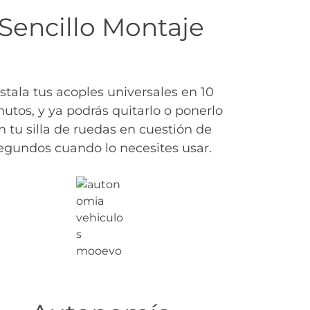
Sencillo Montaje
nstala tus acoples universales en 10
utos, y ya podrás quitarlo o ponerlo
n tu silla de ruedas en cuestión de
egundos cuando lo necesites usar.