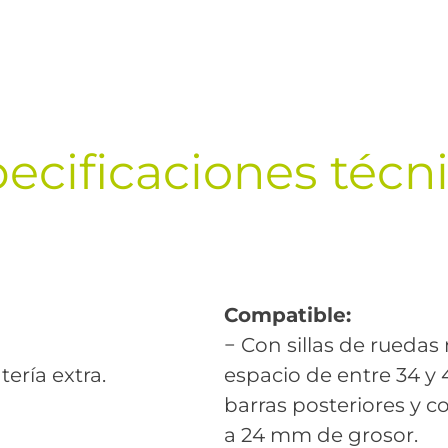
ecificaciones técn
Compatible:
− Con sillas de rueda
ería extra.
espacio de entre 34 y 
barras posteriores y c
a 24 mm de grosor.