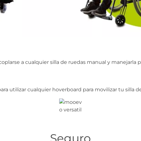
larse a cualquier silla de ruedas manual y manejarla 
a utilizar cualquier hoverboard para movilizar tu silla 
Seguro