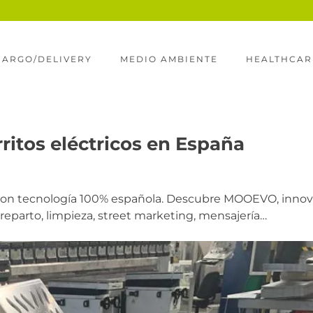
CARGO/DELIVERY
MEDIO AMBIENTE
HEALTHCAR
rritos eléctricos en España
a con tecnología 100% española. Descubre MOOEVO, inno
 reparto, limpieza, street marketing, mensajería…