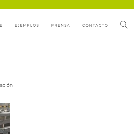
E
EJEMPLOS
PRENSA
CONTACTO
vación