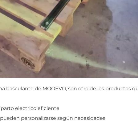
stema basculante de MOOEVO, son otro de los productos q
a pueden personalizarse según necesidades