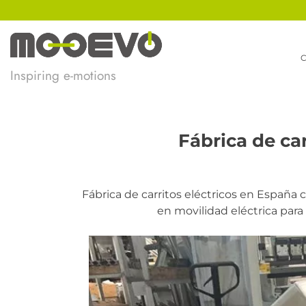
Ir
al
contenido
Inspiring e-motions
Fábrica de ca
Fábrica de carritos eléctricos en Españ
en movilidad eléctrica para