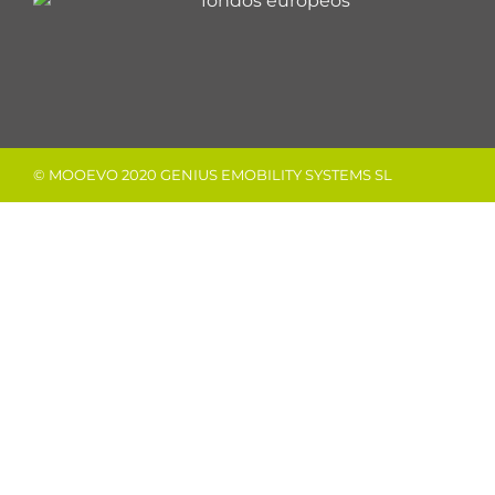
© MOOEVO 2020 GENIUS EMOBILITY SYSTEMS SL