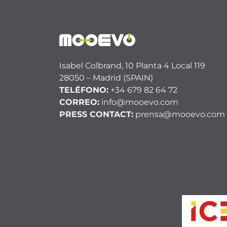
Isabel Colbrand, 10 Planta 4 Local 119
28050 – Madrid (SPAIN)
TELÉFONO:
+34 679 82 64 72
CORREO:
info@mooevo.com
PRESS CONTACT:
prensa@mooevo.com