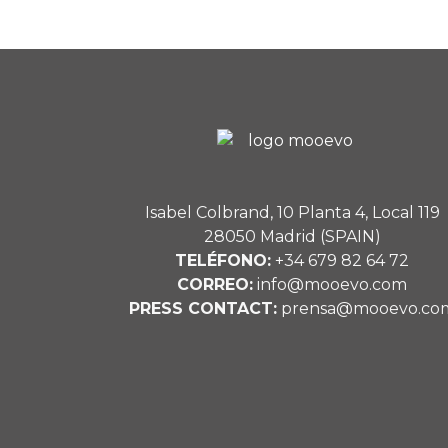
de
entradas
Isabel Colbrand, 10 Planta 4, Local 119
28050 Madrid (SPAIN)
TELÉFONO:
+34 679 82 64 72
CORREO:
info@mooevo.com
PRESS CONTACT:
prensa@mooevo.co