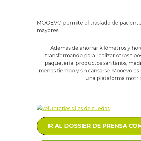
MOOEVO permite el traslado de pacientes tr
mayores…
Además de ahorrar kilómetros y hora
transformando para realizar otros tipo
paquetería, productos sanitarios, medi
menos tiempo y sin cansarse. Mooevo es 
una plataforma motriz 
IR AL DOSSIER DE PRENSA C