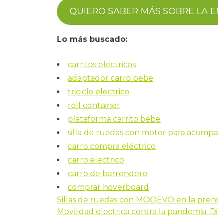
QUIERO SABER MÁS SOBRE LA 
Lo más buscado:
carritos electricos
adaptador carro bebe
triciclo electrico
roll container
plataforma carrito bebe
silla de ruedas con motor para acomp
carro compra eléctrico
carro electrico
carro de barrendero
comprar hoverboard
Sillas de ruedas con MOOEVO en la pren
Navegación
Movilidad electrica contra la pandemia. Di