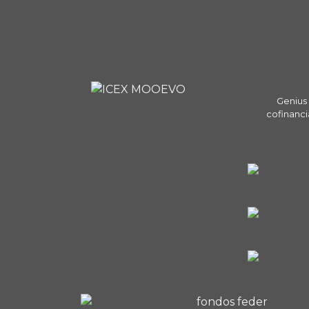
Genius 
cofinanci