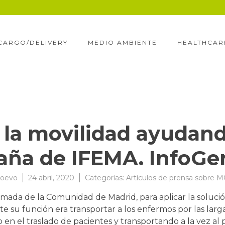
CARGO/DELIVERY
MEDIO AMBIENTE
HEALTHCAR
la movilidad ayudando
ña de IFEMA. InfoGeri
oevo
24 abril, 2020
Categorías:
Artículos de prensa sobre
amada de la Comunidad de Madrid, para aplicar la soluc
nte su función era transportar a los enfermos por las lar
 el traslado de pacientes y transportando a la vez al pe