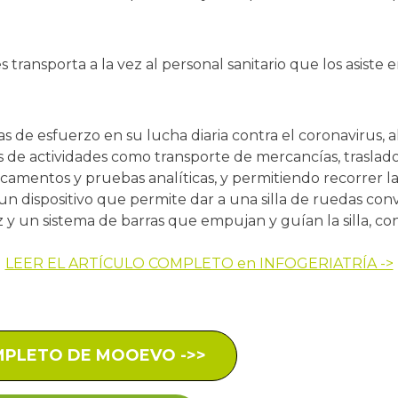
ansporta a la vez al personal sanitario que los asiste en
s de esfuerzo en su lucha diaria contra el coronavirus,
s de actividades como transporte de mercancías, traslad
camentos y pruebas analíticas, y permitiendo recorrer la
un dispositivo que permite dar a una silla de ruedas co
y un sistema de barras que empujan y guían la silla, con
LEER EL ARTÍCULO COMPLETO en INFOGERIATRÍA ->
OMPLETO DE MOOEVO ->>