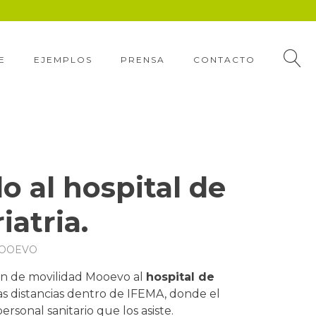
E
EJEMPLOS
PRENSA
CONTACTO
 al hospital de
atria.
 MOOEVO
ión de movilidad Mooevo al
hospital de
gas distancias dentro de IFEMA, donde el
rsonal sanitario que los asiste.