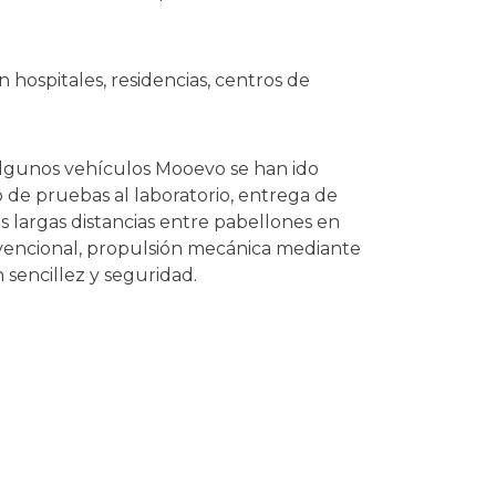
 hospitales, residencias, centros de
 algunos vehículos Mooevo se han ido
o de pruebas al laboratorio, entrega de
s largas distancias entre pabellones en
nvencional, propulsión mecánica mediante
 sencillez y seguridad.