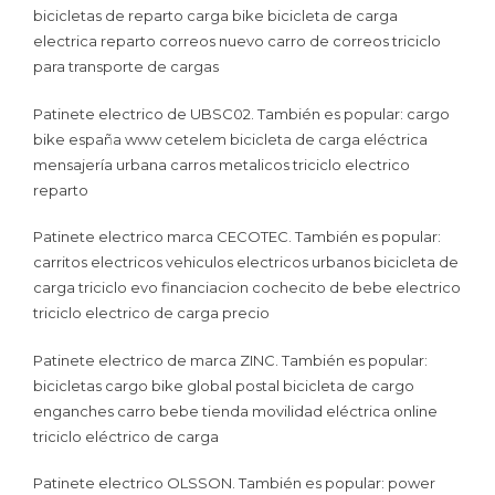
bicicletas de reparto carga bike bicicleta de carga
electrica reparto correos nuevo carro de correos triciclo
para transporte de cargas
Patinete electrico de UBSC02. También es popular: cargo
bike españa www cetelem bicicleta de carga eléctrica
mensajería urbana carros metalicos triciclo electrico
reparto
Patinete electrico marca CECOTEC. También es popular:
carritos electricos vehiculos electricos urbanos bicicleta de
carga triciclo evo financiacion cochecito de bebe electrico
triciclo electrico de carga precio
Patinete electrico de marca ZINC. También es popular:
bicicletas cargo bike global postal bicicleta de cargo
enganches carro bebe tienda movilidad eléctrica online
triciclo eléctrico de carga
Patinete electrico OLSSON. También es popular: power