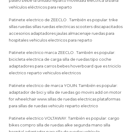
paseo bebe la unidad reparto movilidad electrica urbana
vehículos eléctricos para reparto
Patinete electrico de ZEECLO . También es popular: trike
sillas ruedas sillas ruedas electricas scooters discapacitados
accesorios adaptadores jaulas almacenaje ruedas para
hospitales vehiculos electricos para reparto
Patinete electrico marca ZEECLO . También es popular:
bicicleta electrica de carga silla de ruedas tipo coche
adaptadores para carros bebes hoverboard que es triciclo
electrico reparto vehiculos electricos
Patinete electrico de marca YOUIN. También es popular:
adaptador de bici y silla de ruedas go movirs add on motor
for wheelchair www.sillas de ruedas electricas plataformas
para sillas de ruedas vehiculo reparto electrico
Patinete electrico VOLTAWAY. También es popular: cargo
bikes compro silla de ruedas alke segunda mano silla
hospital adaptador para silla de ruedas vehículo