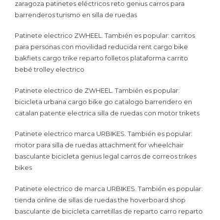
zaragoza patinetes eléctricos reto genius carros para
barrenderos turismo en silla de ruedas
Patinete electrico ZWHEEL. También es popular: carritos
para personas con movilidad reducida rent cargo bike
bakfiets cargo trike reparto folletos plataforma carrito
bebé trolley electrico
Patinete electrico de ZWHEEL. También es popular:
bicicleta urbana cargo bike go catalogo barrendero en
catalan patente electrica silla de ruedas con motor trikets
Patinete electrico marca URBIKES. También es popular:
motor para silla de ruedas attachment for wheelchair
basculante bicicleta genius legal carros de correos trikes
bikes
Patinete electrico de marca URBIKES. También es popular:
tienda online de sillas de ruedas the hoverboard shop
basculante de bicicleta carretillas de reparto carro reparto