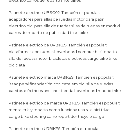
electrico carros de reparto trike bikes
Patinete electrico UBSC02. También es popular:
adaptadores para sillas de ruedas motor para patin
electrico bici para silla de ruedas sillas de ruedas en madrid
carros de reparto de publicidad trike bike
Patinete electrico de URBIKES. También es popular:
plataformas con ruedas hoverboard comprar bici reparto
silla de ruedas motor bicicletas electricas cargo bike trike
bicicleta
Patinete electrico marca URBIKES. También es popular:
isaac peral financiación con cetelem bici silla de ruedas
carritos eléctricos ancianos tienda hoverboard madrid trike
Patinete electrico de marca URBIKES. También es popular:
mensajería y reparto como funciona una silla bici trike
cargo bike steering carro repartidor tricycle cargo
Patinete electrico URBIKES. También es popular: