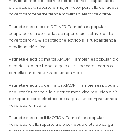
movilidad reducida carro electrico para discapacitados
bicicletas para reparto el mejor motor para silla de ruedas
hoverboard tenerife tienda movilidad eléctrica online
Patinete electrico de DENVER. También es popular:
adaptador silla de ruedas de reparto bicicletas reparto
hoverboard 40 € adaptador electrico silla ruedas tienda
movilidad eléctrica
Patinete electrico marca XIAOMI. También es popular: bici
electrica reparto bebe to go bicileta de carga correos
cornellá carro motorizado tienda moo
Patinete electrico de marca XIAOMI. También es popular:
paqueteria urbano silla electrica movilidad reducida bicis
de reparto carro electrico de carga trike comprar tienda
hoverboard madrid
Patinete electrico INMOTION. También es popular:
hoverboard silla reparto a pie correos bicleta de carga