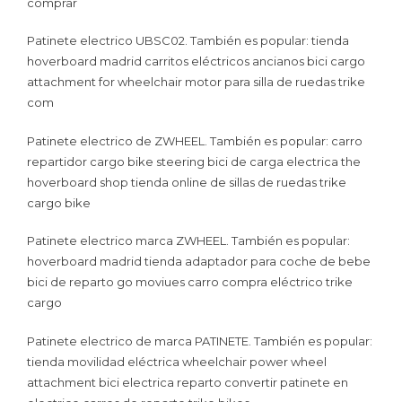
comprar
Patinete electrico UBSC02. También es popular: tienda
hoverboard madrid carritos eléctricos ancianos bici cargo
attachment for wheelchair motor para silla de ruedas trike
com
Patinete electrico de ZWHEEL. También es popular: carro
repartidor cargo bike steering bici de carga electrica the
hoverboard shop tienda online de sillas de ruedas trike
cargo bike
Patinete electrico marca ZWHEEL. También es popular:
hoverboard madrid tienda adaptador para coche de bebe
bici de reparto go moviues carro compra eléctrico trike
cargo
Patinete electrico de marca PATINETE. También es popular:
tienda movilidad eléctrica wheelchair power wheel
attachment bici electrica reparto convertir patinete en