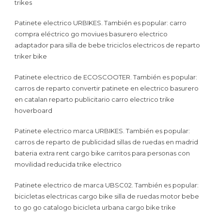
trikes
Patinete electrico URBIKES. También es popular: carro
compra eléctrico go moviues basurero electrico
adaptador para silla de bebe triciclos electricos de reparto
triker bike
Patinete electrico de ECOSCOOTER. También es popular:
carros de reparto convertir patinete en electrico basurero
en catalan reparto publicitario carro electrico trike
hoverboard
Patinete electrico marca URBIKES. También es popular:
carros de reparto de publicidad sillas de ruedas en madrid
bateria extra rent cargo bike carritos para personas con
movilidad reducida trike electrico
Patinete electrico de marca UBSC02. También es popular:
bicicletas electricas cargo bike silla de ruedas motor bebe
to go go catalogo bicicleta urbana cargo bike trike