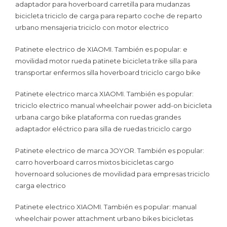
adaptador para hoverboard carretilla para mudanzas
bicicleta triciclo de carga para reparto coche de reparto
urbano mensajeria triciclo con motor electrico
Patinete electrico de XIAOMI. También es popular: e
movilidad motor rueda patinete bicicleta trike silla para
transportar enfermos silla hoverboard triciclo cargo bike
Patinete electrico marca XIAOMI. También es popular:
triciclo electrico manual wheelchair power add-on bicicleta
urbana cargo bike plataforma con ruedas grandes
adaptador eléctrico para silla de ruedas triciclo cargo
Patinete electrico de marca JOYOR. También es popular:
carro hoverboard carros mixtos bicicletas cargo
hovernoard soluciones de movilidad para empresas triciclo
carga electrico
Patinete electrico XIAOMI. También es popular: manual
wheelchair power attachment urbano bikes bicicletas