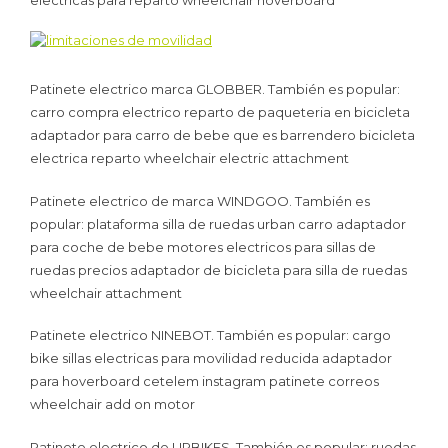
Patinete electrico marca GLOBBER. También es popular:
carro compra electrico reparto de paqueteria en bicicleta
adaptador para carro de bebe que es barrendero bicicleta
electrica reparto wheelchair electric attachment
Patinete electrico de marca WINDGOO. También es
popular: plataforma silla de ruedas urban carro adaptador
para coche de bebe motores electricos para sillas de
ruedas precios adaptador de bicicleta para silla de ruedas
wheelchair attachment
Patinete electrico NINEBOT. También es popular: cargo
bike sillas electricas para movilidad reducida adaptador
para hoverboard cetelem instagram patinete correos
wheelchair add on motor
Patinete electrico de URBIKES. También es popular: ruedas