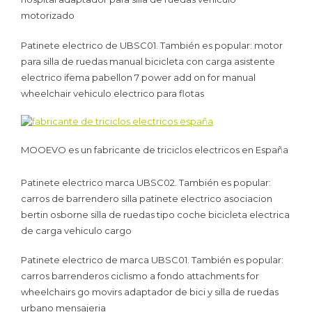
motorizado
Patinete electrico de UBSC01. También es popular: motor
para silla de ruedas manual bicicleta con carga asistente
electrico ifema pabellon 7 power add on for manual
wheelchair vehiculo electrico para flotas
MOOEVO es un fabricante de triciclos electricos en España
Patinete electrico marca UBSC02. También es popular:
carros de barrendero silla patinete electrico asociacion
bertin osborne silla de ruedas tipo coche bicicleta electrica
de carga vehiculo cargo
Patinete electrico de marca UBSC01. También es popular:
carros barrenderos ciclismo a fondo attachments for
wheelchairs go movirs adaptador de bici y silla de ruedas
urbano mensajeria