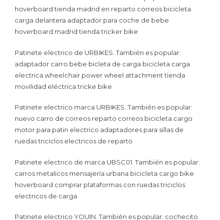
hoverboard tienda madrid en reparto correos bicicleta
carga delantera adaptador para coche de bebe
hoverboard madrid tienda tricker bike
Patinete electrico de URBIKES. También es popular:
adaptador carro bebe bicleta de carga bicicleta carga
electrica wheelchair power wheel attachment tienda
movilidad eléctrica tricke bike
Patinete electrico marca URBIKES. También es popular:
nuevo carro de correos reparto correos bicicleta cargo
motor para patin electrico adaptadores para sillas de
ruedas triciclos electricos de reparto
Patinete electrico de marca UBSC01. También es popular:
carros metalicos mensajería urbana bicicleta cargo bike
hoverboard comprar plataformas con ruedas triciclos
electricos de carga
Patinete electrico YOUIN. También es popular: cochecito