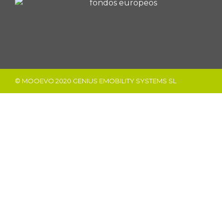
© MOOEVO 2020 GENIUS EMOBILITY SYSTEMS SL