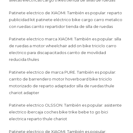
silletas electricas cargo trikes tienda de sillas de ruedas
Patinete electrico de XIAOMI. También es popular: reparto
publicidad kit patinete eléctrico bike cargo carro metalico
con ruedas carrito repartidor tienda de silla de ruedas
Patinete electrico marca XIAOMI. También es popular: silla
de ruedas a motor wheelchair add on bike triciclo carro
electrico para discapacitados carrito de movilidad
reducida thules
Patinete electrico de marca PURE. También es popular:
carrito de barrendero motor hoverboard bike triciclo
motorizado de reparto adaptador silla de ruedas thule
chariot adapter
Patinete electrico OLSSON. También es popular: asistente
electrico ibercaja coches bike trike bebe to go bici
electrica reparto thule chariot
Patinete electrico de XIAOMI. También es popular: