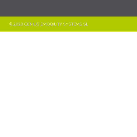
© 2020 GENIUS EMOBILITY SYSTEMS SL