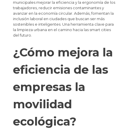
municipales mejorar la eficiencia y la ergonomía de los
trabajadores, reducir emisiones contaminantes y
avanzar en la economía circular. Además, fomentan la
inclusión laboral en ciudades que buscan ser más
sostenibles e inteligentes. Una herramienta clave para
la limpieza urbana en el camino hacia las smart cities
del futuro.
¿Cómo mejora la
eficiencia de las
empresas la
movilidad
ecológica?