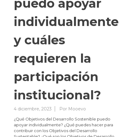
puedo apoyar
individualmente
y cuáles
requieren la
participación
institucional?
4 diciembre, 2023
Por
Mooevo
¿Qué Objetivos del Desarrollo Sostenible puedo
apoyar individualmente? ¿Qué puedes hacer para
contribuir con los Objetivos del Desarrollo
Sustentable? ¿Qué son los Objetivos de Desarrollo