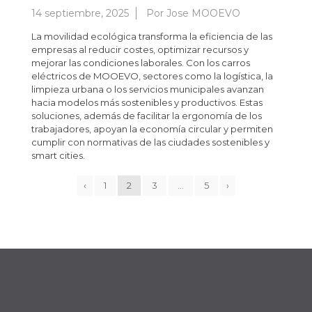
14 septiembre, 2025
Por
Jose MOOEVO
La movilidad ecológica transforma la eficiencia de las
empresas al reducir costes, optimizar recursos y
mejorar las condiciones laborales. Con los carros
eléctricos de MOOEVO, sectores como la logística, la
limpieza urbana o los servicios municipales avanzan
hacia modelos más sostenibles y productivos. Estas
soluciones, además de facilitar la ergonomía de los
trabajadores, apoyan la economía circular y permiten
cumplir con normativas de las ciudades sostenibles y
smart cities.
‹
1
2
3
…
5
›