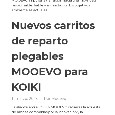
MOOEVO impulsa la transición hacia una movilidad
responsable, fiable y alineada con los objetivos
ambientales actuales.
Nuevos carritos
de reparto
plegables
MOOEVO para
KOIKI
11 marzo, 2025
Por
Mooevo
La alianza entre KOIKI y MOOEVO refuerza la apuesta
de ambas compañías por la innovación y la