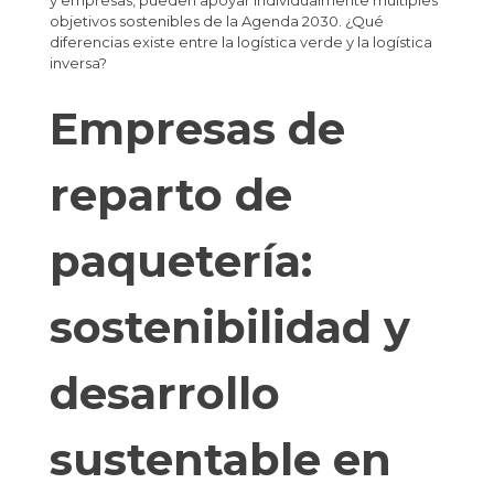
y empresas, pueden apoyar individualmente múltiples
objetivos sostenibles de la Agenda 2030. ¿Qué
diferencias existe entre la logística verde y la logística
inversa?
Empresas de
reparto de
paquetería:
sostenibilidad y
desarrollo
sustentable en