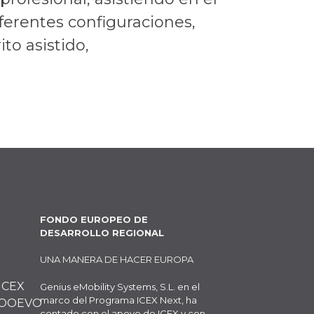
iferentes configuraciones,
to asistido,
FONDO EUROPEO DE
DESARROLLO REGIONAL
UNA MANERA DE HACER EUROPA
Genius eMobility Systems, S.L. en el
marco del Programa ICEX Next, ha
contado con el apoyo de ICEX y con