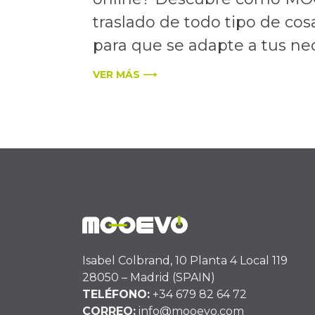
traslado de todo tipo de cos
para que se adapte a tus nece
VER MÁS ⟶
Isabel Colbrand, 10 Planta 4 Local 119
28050 – Madrid (SPAIN)
TELÉFONO:
+34 679 82 64 72
CORREO:
info@mooevo.com