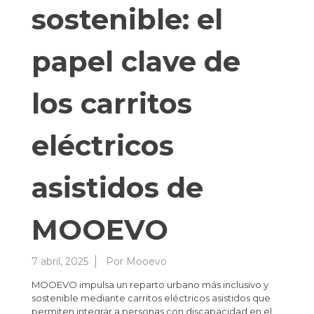
sostenible: el
papel clave de
los carritos
eléctricos
asistidos de
MOOEVO
7 abril, 2025
Por
Mooevo
MOOEVO impulsa un reparto urbano más inclusivo y
sostenible mediante carritos eléctricos asistidos que
permiten integrar a personas con discapacidad en el