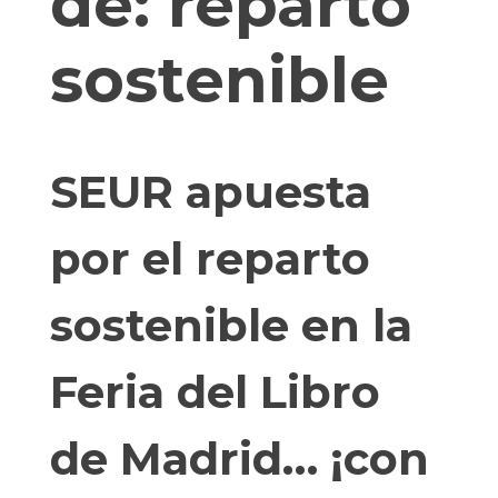
de:
reparto
sostenible
SEUR apuesta
por el reparto
sostenible en la
Feria del Libro
de Madrid… ¡con