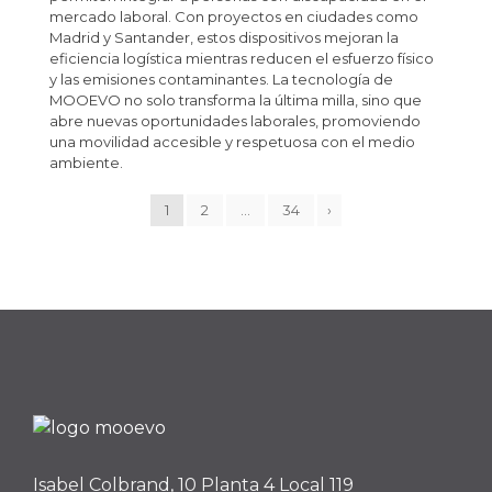
mercado laboral. Con proyectos en ciudades como
Madrid y Santander, estos dispositivos mejoran la
eficiencia logística mientras reducen el esfuerzo físico
y las emisiones contaminantes. La tecnología de
MOOEVO no solo transforma la última milla, sino que
abre nuevas oportunidades laborales, promoviendo
una movilidad accesible y respetuosa con el medio
ambiente.
1
2
…
34
›
Isabel Colbrand, 10 Planta 4 Local 119