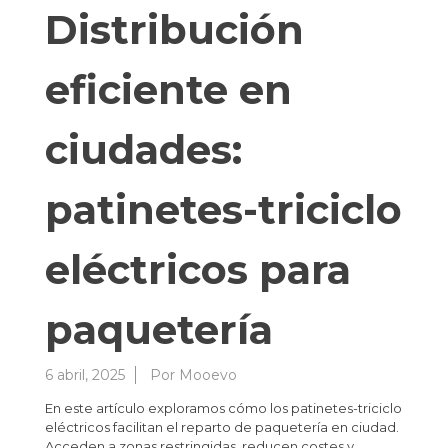
Distribución
eficiente en
ciudades:
patinetes-triciclo
eléctricos para
paquetería
6 abril, 2025
Por
Mooevo
En este artículo exploramos cómo los patinetes-triciclo
eléctricos facilitan el reparto de paquetería en ciudad.
Acceden a zonas restringidas, reducen costes y