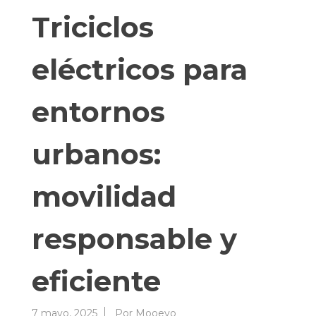
Triciclos
eléctricos para
entornos
urbanos:
movilidad
responsable y
eficiente
7 mayo, 2025
Por
Mooevo