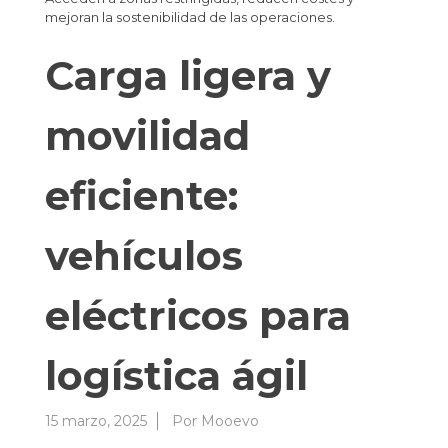
mejoran la sostenibilidad de las operaciones.
Carga ligera y
movilidad
eficiente:
vehículos
eléctricos para
logística ágil
15 marzo, 2025
Por
Mooevo