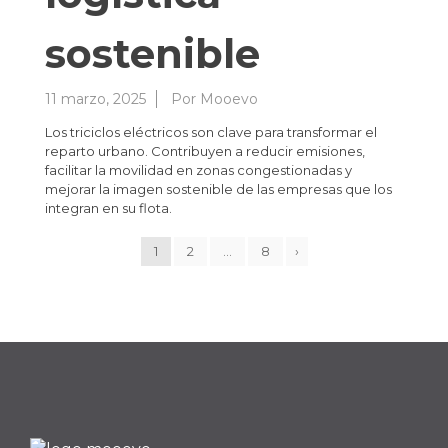
sostenible
11 marzo, 2025
Por
Mooevo
Los triciclos eléctricos son clave para transformar el
reparto urbano. Contribuyen a reducir emisiones,
facilitar la movilidad en zonas congestionadas y
mejorar la imagen sostenible de las empresas que los
integran en su flota.
1
2
…
8
›