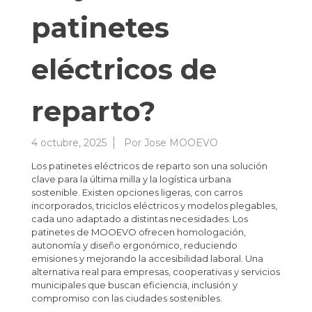
patinetes
eléctricos de
reparto?
4 octubre, 2025
Por
Jose MOOEVO
Los patinetes eléctricos de reparto son una solución
clave para la última milla y la logística urbana
sostenible. Existen opciones ligeras, con carros
incorporados, triciclos eléctricos y modelos plegables,
cada uno adaptado a distintas necesidades. Los
patinetes de MOOEVO ofrecen homologación,
autonomía y diseño ergonómico, reduciendo
emisiones y mejorando la accesibilidad laboral. Una
alternativa real para empresas, cooperativas y servicios
municipales que buscan eficiencia, inclusión y
compromiso con las ciudades sostenibles.