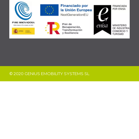
© 2020 GENIUS EMOBILITY SYSTEMS SL