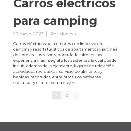
Carros eléctricos
para camping
30 mayo, 2023
Por
Mooevo
Carros eléctricos para empresa de limpieza en
campins y resorts turisticos de apartamentos y jardines
de hoteles. Los resorts, por su lado, ofrecen una
experiencia más integral a los asistentes, la cual puede
incluir, además del alojamiento, lugares de relajación,
actividades recreativas, servicio de alimentos y
bebidas, recorridos, entre otros. Los patinetes
eléctricos y carritos son la mejor…
1
2
›