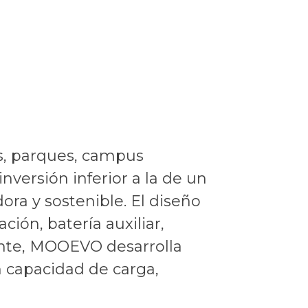
os, parques, campus
nversión inferior a la de un
ra y sostenible. El diseño
ión, batería auxiliar,
ante, MOOEVO desarrolla
n capacidad de carga,