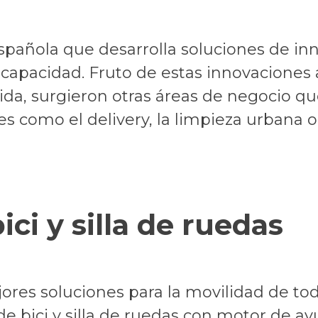
ñola que desarrolla soluciones de inn
iscapacidad. Fruto de estas innovaciones 
ida, surgieron otras áreas de negocio 
 como el delivery, la limpieza urbana o l
ci y silla de ruedas
es soluciones para la movilidad de tod
e bici y silla de ruedas con motor de ay