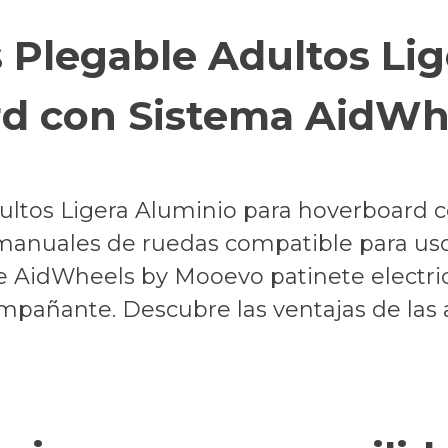
s Plegable Adultos Li
rd con Sistema AidWh
dultos Ligera Aluminio para hoverboard
 manuales de ruedas compatible para uso
e AidWheels by Mooevo patinete electr
mpañante. Descubre las ventajas de las 