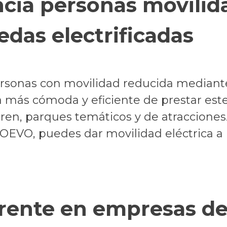
encia personas movilid
uedas electrificadas
personas con movilidad reducida mediante
 más cómoda y eficiente de prestar este 
ren, parques temáticos y de atracciones
EVO, puedes dar movilidad eléctrica a l
ente en empresas de