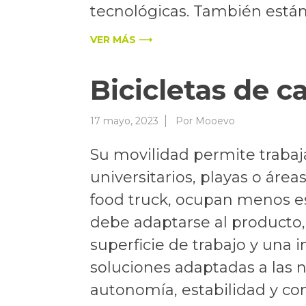
tecnológicas. También está
VER MÁS ⟶
Bicicletas de c
17 mayo, 2023
Por
Mooevo
Su movilidad permite trabaj
universitarios, playas o áre
food truck, ocupan menos es
debe adaptarse al producto, 
superficie de trabajo y una
soluciones adaptadas a las n
autonomía, estabilidad y con