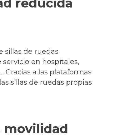
ad reducida
 sillas de ruedas
servicio en hospitales,
… Gracias a las plataformas
as sillas de ruedas propias
 movilidad