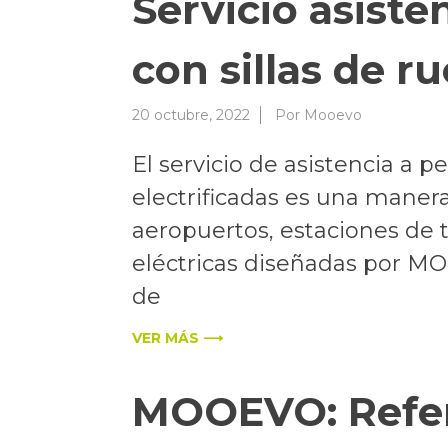
Servicio asist
con sillas de r
20 octubre, 2022
Por
Mooevo
El servicio de asistencia a 
electrificadas es una manera
aeropuertos, estaciones de t
eléctricas diseñadas por MOO
de
VER MÁS ⟶
MOOEVO: Refer