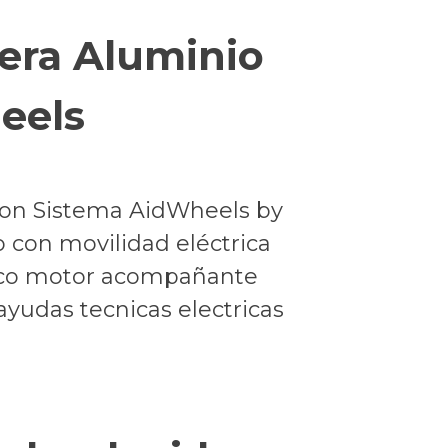
gera Aluminio
eels
 con Sistema AidWheels by
 con movilidad eléctrica
ico motor acompañante
ayudas tecnicas electricas