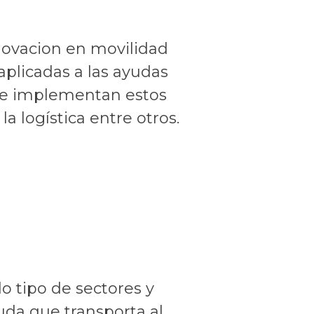
ovacion en movilidad
aplicadas a las ayudas
que implementan estos
a logística entre otros.
o tipo de sectores y
uda que transporta al