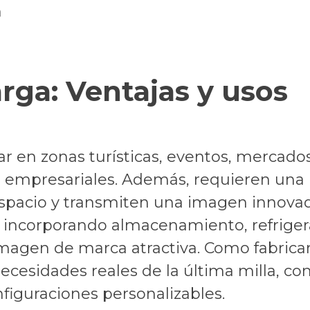
n
arga: Ventajas y usos
ar en zonas turísticas, eventos, mercad
as empresariales. Además, requieren una i
pacio y transmiten una imagen innovado
incorporando almacenamiento, refrigerac
 imagen de marca atractiva. Como fabric
ecesidades reales de la última milla, co
figuraciones personalizables.