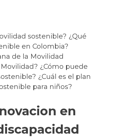
ovilidad sostenible? ¿Qué
enible en Colombia?
na de la Movilidad
 la Movilidad? ¿Cómo puede
ostenible? ¿Cuál es el plan
ostenible para niños?
nnovacion en
 discapacidad