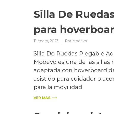
Silla De Rueda
para hoverboa
11 enero, 2023
Por
Mooevo
Silla De Ruedas Plegable A
Mooevo es una de las sillas
adaptada con hoverboard d
asistido para cuidador o aco
para la movilidad
VER MÁS ⟶