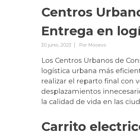
Centros Urbano
Entrega en logí
30 junio, 2023
Por
Mooevo
Los Centros Urbanos de Con
logística urbana más eficien
realizar el reparto final con 
desplazamientos innecesario
la calidad de vida en las ciu
Carrito electr