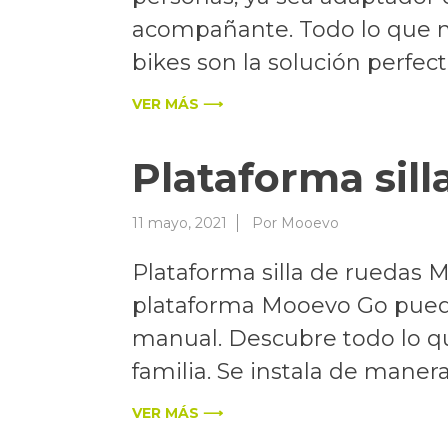
acompañante. Todo lo que nec
bikes son la solución perfect
VER MÁS ⟶
Plataforma sill
11 mayo, 2021
Por
Mooevo
Plataforma silla de ruedas 
plataforma Mooevo Go puedes
manual. Descubre todo lo qu
familia. Se instala de manera 
VER MÁS ⟶