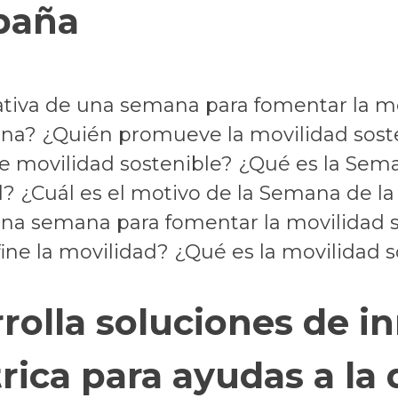
spaña
ativa de una semana para fomentar la m
na? ¿Quién promueve la movilidad sost
e movilidad sostenible? ¿Qué es la Sema
ial? ¿Cuál es el motivo de la Semana de
 una semana para fomentar la movilidad s
ne la movilidad? ¿Qué es la movilidad s
lla soluciones de i
rica para ayudas a la