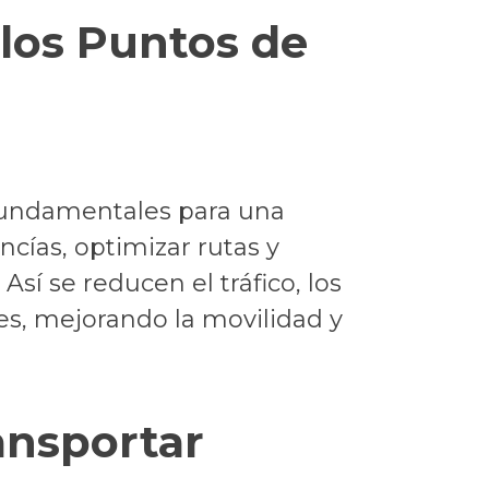
los Puntos de
 fundamentales para una
cías, optimizar rutas y
Así se reducen el tráfico, los
es, mejorando la movilidad y
ansportar