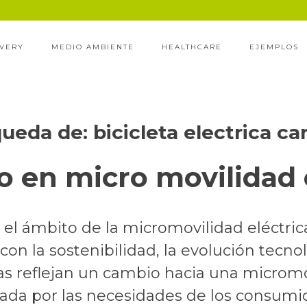
IVERY
MEDIO AMBIENTE
HEALTHCARE
EJEMPLOS
queda de:
bicicleta electrica car
 en micro movilidad 
l ámbito de la micromovilidad eléctrica
on la sostenibilidad, la evolución tecnol
s reflejan un cambio hacia una micromo
sada por las necesidades de los consumi