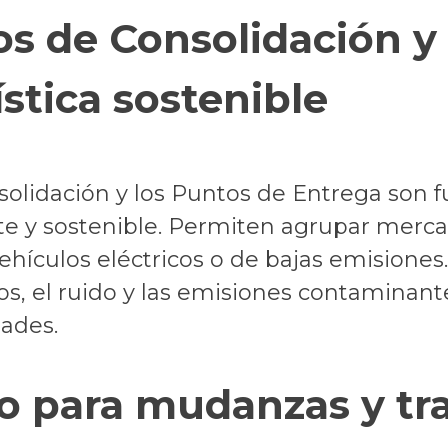
s de Consolidación y 
stica sostenible
solidación y los Puntos de Entrega son
te y sostenible. Permiten agrupar mercan
vehículos eléctricos o de bajas emisiones. 
s, el ruido y las emisiones contaminant
dades.
ico para mudanzas y tr