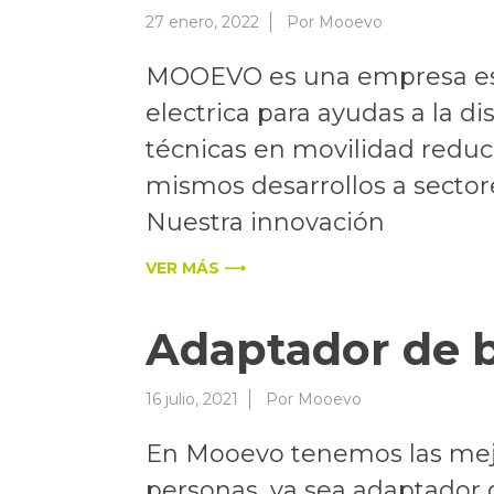
27 enero, 2022
Por
Mooevo
MOOEVO es una empresa espa
electrica para ayudas a la d
técnicas en movilidad reduc
mismos desarrollos a sectores
Nuestra innovación
VER MÁS ⟶
Adaptador de bi
16 julio, 2021
Por
Mooevo
En Mooevo tenemos las mejor
personas, ya sea adaptador d