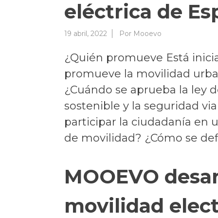
eléctrica de E
19 abril, 2022
Por
Mooevo
¿Quién promueve Está inici
promueve la movilidad urba
¿Cuándo se aprueba la ley d
sostenible y la seguridad v
participar la ciudadanía en
de movilidad? ¿Cómo se defi
MOOEVO desarro
movilidad elect