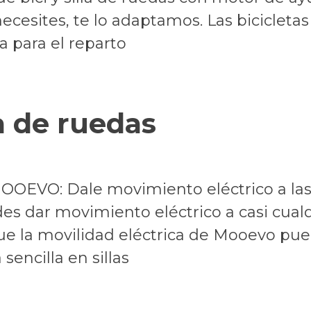
esites, te lo adaptamos. Las bicicletas 
a para el reparto
a de ruedas
MOOEVO: Dale movimiento eléctrico a las 
 dar movimiento eléctrico a casi cualqu
e la movilidad eléctrica de Mooevo pued
sencilla en sillas