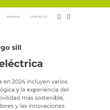
PRENSA
CONTACTO
go sill
eléctrica
 en 2024 incluyen varios
ógica y la experiencia del
vilidad más sostenible,
dores y las innovaciones