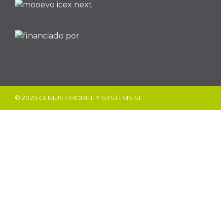
© 2020 GENIUS EMOBILITY SYSTEMS SL