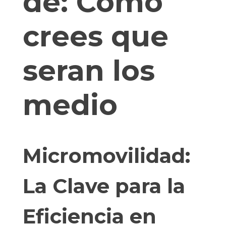
de:
Como
crees que
seran los
medio
Micromovilidad:
La Clave para la
Eficiencia en