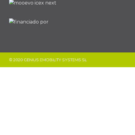
© 2020 GENIUS EMOBILITY SYSTEMS SL