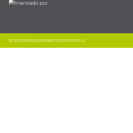
© 2020 GENIUS EMOBILITY SYSTEMS SL