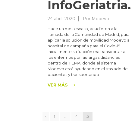
InfoGeriatria.
24 abril, 2020
Por
Mooevo
Hace un mes escaso, acudieron a la
llamada de la Comunidad de Madrid, para
aplicar la solución de movilidad Mooevo al
hospital de campaña para el Covid-19.
Inicialmente su función era transportar a
los enfermos por las largas distancias
dentro de IFEMA, donde el sistema
Mooevo está ayudando en el traslado de
pacientes y transportando
VER MÁS ⟶
‹
1
…
4
5