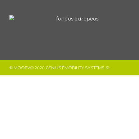
© MOOEVO 2020 GENIUS EMOBILITY SYSTEMS SL