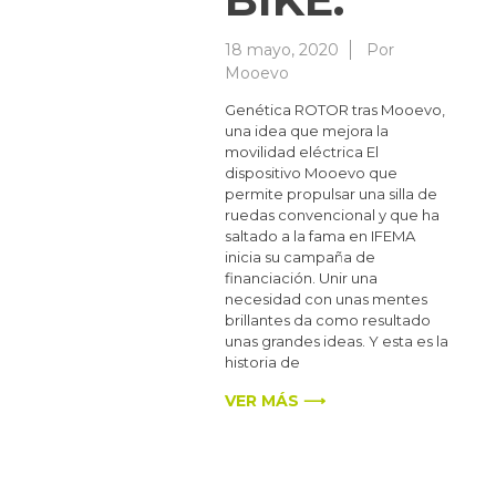
18 mayo, 2020
Por
Mooevo
Genética ROTOR tras Mooevo,
una idea que mejora la
movilidad eléctrica El
dispositivo Mooevo que
permite propulsar una silla de
ruedas convencional y que ha
saltado a la fama en IFEMA
inicia su campaña de
financiación. Unir una
necesidad con unas mentes
brillantes da como resultado
unas grandes ideas. Y esta es la
historia de
VER MÁS ⟶