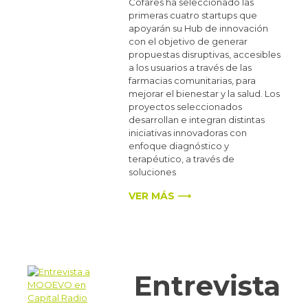
Cofares ha seleccionado las
primeras cuatro startups que
apoyarán su Hub de innovación
con el objetivo de generar
propuestas disruptivas, accesibles
a los usuarios a través de las
farmacias comunitarias, para
mejorar el bienestar y la salud. Los
proyectos seleccionados
desarrollan e integran distintas
iniciativas innovadoras con
enfoque diagnóstico y
terapéutico, a través de
soluciones
VER MÁS ⟶
Entrevista