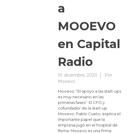
a
MOOEVO
en Capital
Radio
10 diciembre, 2020
Por
Mooevo
Mooevo: “El apoyo a las start-ups
es muy necesario en las
primeras fases”. El CFO y
cofundador de la start-up
Mooevo, Pablo Cueto, explica el
importante papel que la
empresa jugó en el hospital de
Ifema. Mooevo es una firma