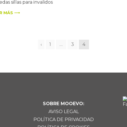
edas sillas para invalidos
R MÁS ⟶
‹
1
…
3
4
SOBRE MOOEVO:
AVISO LEGAL
POLÍTICA DE PRIVACIDAD