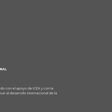
NAL
ado con el apoyo de ICEX y con la
ir al desarrollo internacional de la