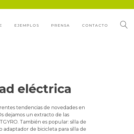
E
EJEMPLOS
PRENSA
CONTACTO
ad eléctrica
erentes tendencias de novedades en
 Os dejamos un extracto de las
GYRO. También es popular: silla de
aptador de bicicleta para silla de