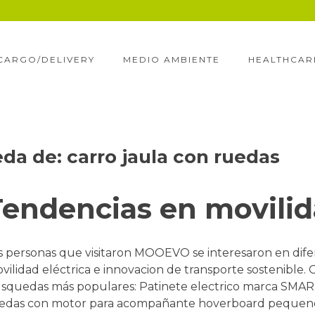
CARGO/DELIVERY
MEDIO AMBIENTE
HEALTHCAR
eda de:
carro jaula con ruedas
Tendencias en movilid
s personas que visitaron MOOEVO se interesaron en dif
vilidad eléctrica e innovacion de transporte sostenible.
squedas más populares: Patinete electrico marca SMART
edas con motor para acompañante hoverboard pequeno ad