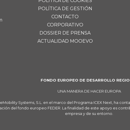
POLÍTICA DE COOKIES
POLÍTICA DE GESTIÓN
CONTACTO
m
CORPORATIVO
DOSSIER DE PRENSA
ACTUALIDAD MOOEVO
FONDO EUROPEO DE DESARROLLO REGIO
UNA MANERA DE HACER EUROPA
eMobility Systems, S.L. en el marco del Programa ICEX Next, ha cont
ación del fondo europeo FEDER. La finalidad de este apoyo es contribu
empresa y de su entorno.