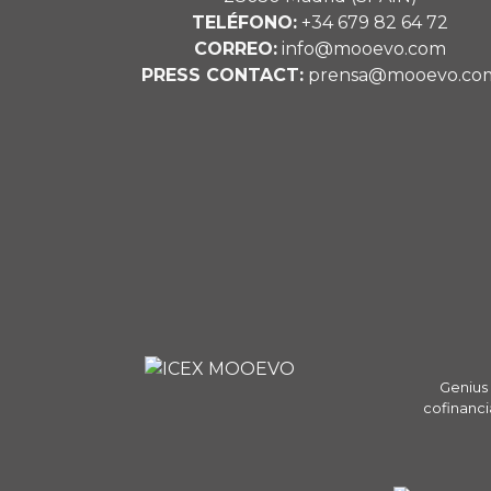
TELÉFONO:
+34 679 82 64 72
CORREO:
info@mooevo.com
PRESS CONTACT:
prensa@mooevo.co
Genius 
cofinanci