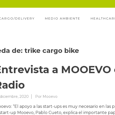
CARGO/DELIVERY
MEDIO AMBIENTE
HEALTHCAR
eda de:
trike cargo bike
Entrevista a MOOEVO 
Radio
 diciembre, 2020
Por
Mooevo
oevo: “El apoyo a las start-ups es muy necesario en las 
 start-up Mooevo, Pablo Cueto, explica el importante pap