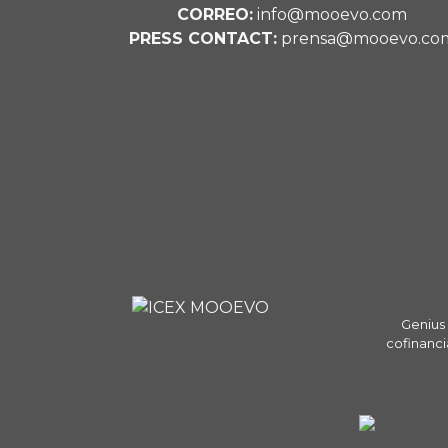
CORREO:
info@mooevo.com
PRESS CONTACT:
prensa@mooevo.co
Genius 
cofinanci