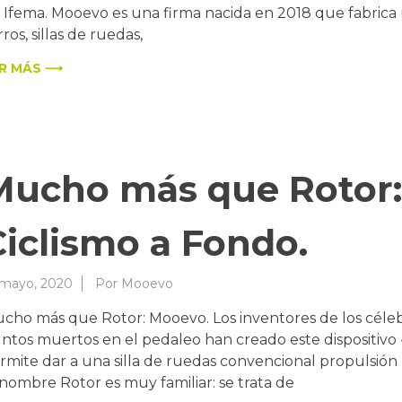
 Ifema. Mooevo es una firma nacida en 2018 que fabrica
rros, sillas de ruedas,
R MÁS ⟶
Mucho más que Rotor:
Ciclismo a Fondo.
 mayo, 2020
Por
Mooevo
cho más que Rotor: Mooevo. Los inventores de los célebr
ntos muertos en el pedaleo han creado este dispositivo 
rmite dar a una silla de ruedas convencional propulsión m
 nombre Rotor es muy familiar: se trata de