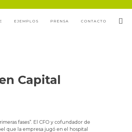
E
EJEMPLOS
PRENSA
CONTACTO
en Capital
primeras fases”. El CFO y cofundador de
el que la empresa jugó en el hospital