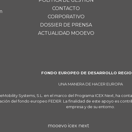
POLÍTICA DE GESTIÓN
CONTACTO
m
CORPORATIVO
DOSSIER DE PRENSA
ACTUALIDAD MOOEVO
FONDO EUROPEO DE DESARROLLO REGIO
UNA MANERA DE HACER EUROPA
eMobility Systems, S.L. en el marco del Programa ICEX Next, ha cont
ación del fondo europeo FEDER. La finalidad de este apoyo es contribu
empresa y de su entorno.