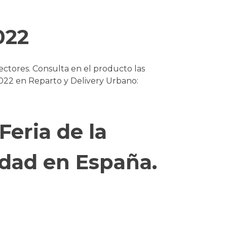
022
ectores. Consulta en el producto las
22 en Reparto y Delivery Urbano:
eria de la
idad en España.