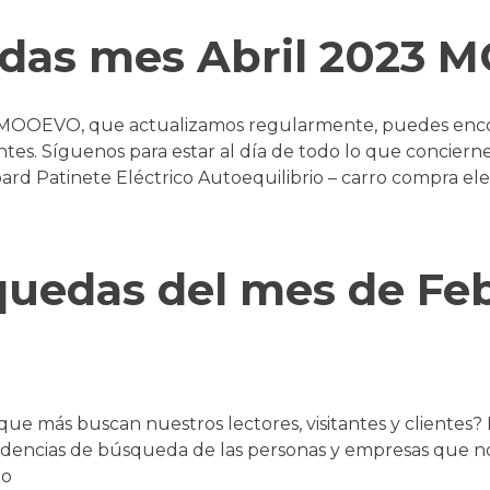
edas mes Abril 2023
 MOOEVO, que actualizamos regularmente, puedes enco
entes. Síguenos para estar al día de todo lo que concierne
d Patinete Eléctrico Autoequilibrio – carro compra elec
quedas del mes de Fe
 que más buscan nuestros lectores, visitantes y clientes
encias de búsqueda de las personas y empresas que nos 
do