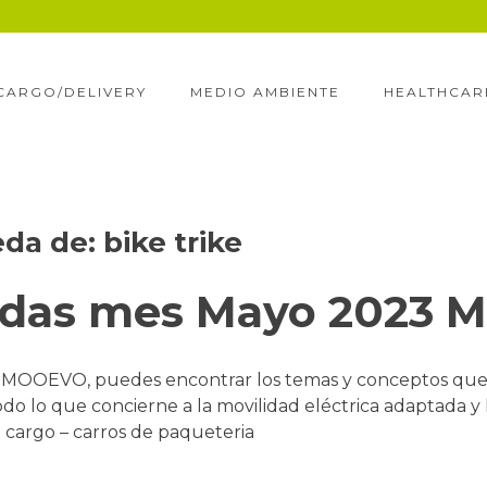
CARGO/DELIVERY
MEDIO AMBIENTE
HEALTHCAR
eda de:
bike trike
edas mes Mayo 2023
MOOEVO, puedes encontrar los temas y conceptos que má
todo lo que concierne a la movilidad eléctrica adaptada y 
 cargo – carros de paqueteria