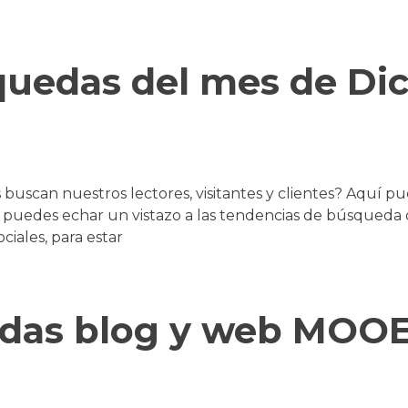
quedas del mes de Di
uscan nuestros lectores, visitantes y clientes? Aquí p
edes echar un vistazo a las tendencias de búsqueda de
ciales, para estar
edas blog y web MOO