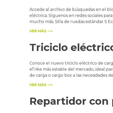
Accede al archivo de búsquedas en el bl
eléctrica. Síguenos en redes sociales par
mucho más. Silla de ruedas estándar S Eco2
VER MÁS ⟶
Triciclo eléctri
Conoce el nuevo triciclo eléctrico de ca
eTrike más estable del mercado, ideal par
de carga o cargo box a las necesidades d
VER MÁS ⟶
Repartidor con 