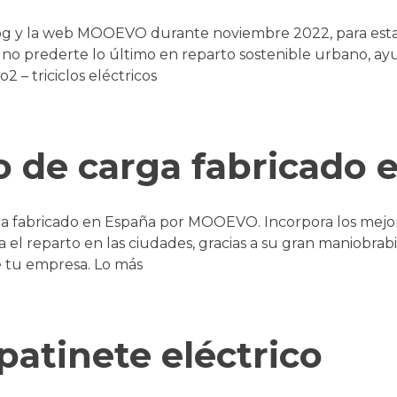
og y la web MOOEVO durante noviembre 2022, para estar 
a no prederte lo último en reparto sostenible urbano, ay
 – triciclos eléctricos
co de carga fabricado
rga fabricado en España por MOOEVO. Incorpora los mejor
a el reparto en las ciudades, gracias a su gran maniobra
e tu empresa. Lo más
patinete eléctrico