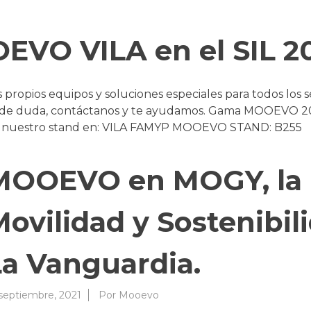
VO VILA en el SIL 2
ropios equipos y soluciones especiales para todos los s
so de duda, contáctanos y te ayudamos. Gama MOOEVO 20
n nuestro stand en: VILA FAMYP MOOEVO STAND: B255
MOOEVO en MOGY, la F
Movilidad y Sostenibil
La Vanguardia.
 septiembre, 2021
Por
Mooevo