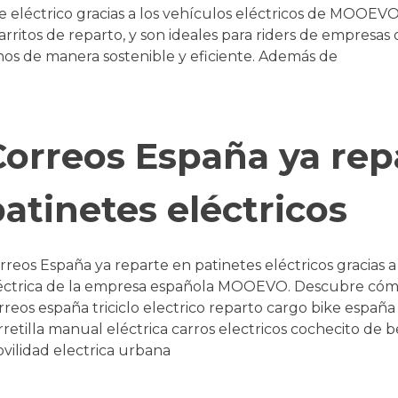
e eléctrico gracias a los vehículos eléctricos de MOOEV
 carritos de reparto, y son ideales para riders de empresa
os de manera sostenible y eficiente. Además de
Correos España ya rep
atinetes eléctricos
rreos España ya reparte en patinetes eléctricos gracias 
éctrica de la empresa española MOOEVO. Descubre cómo
rreos españa triciclo electrico reparto cargo bike españa
rretilla manual eléctrica carros electricos cochecito de 
vilidad electrica urbana