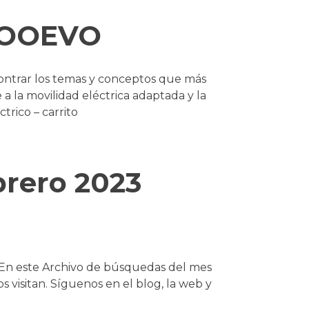
 MOOEVO
ntrar los temas y conceptos que más
 a la movilidad eléctrica adaptada y la
trico – carrito
brero 2023
? En este Archivo de búsquedas del mes
visitan. Síguenos en el blog, la web y