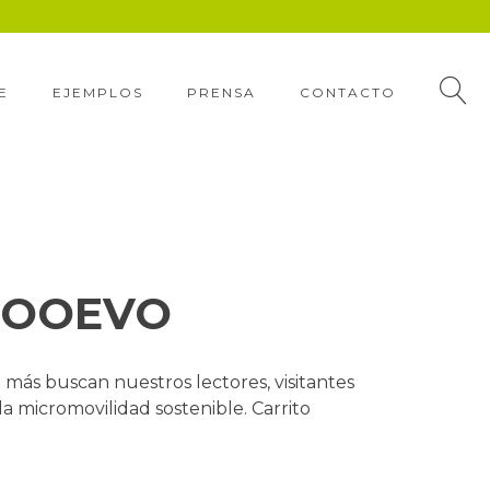
E
EJEMPLOS
PRENSA
CONTACTO
 MOOEVO
s buscan nuestros lectores, visitantes
la micromovilidad sostenible. Carrito