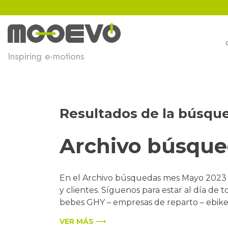
Ir
al
contenido
Inspiring e-motions
Resultados de la búsqu
Archivo búsqu
En el Archivo búsquedas mes Mayo 2023 
y clientes. Síguenos para estar al día de 
bebes GHY – empresas de reparto – ebike
VER MÁS ⟶