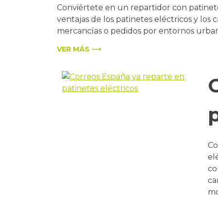
Conviértete en un repartidor con patinet
ventajas de los patinetes eléctricos y los
mercancías o pedidos por entornos urban
VER MÁS ⟶
p
Co
el
co
ca
mo