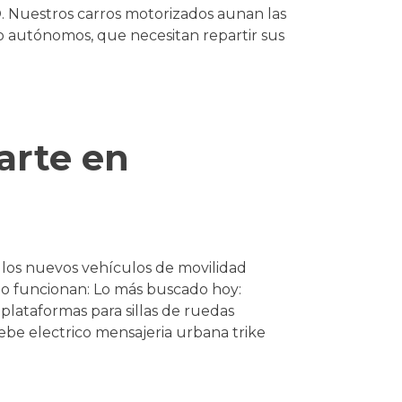
O. Nuestros carros motorizados aunan las
s o autónomos, que necesitan repartir sus
arte en
a los nuevos vehículos de movilidad
 funcionan: Lo más buscado hoy:
 plataformas para sillas de ruedas
bebe electrico mensajeria urbana trike