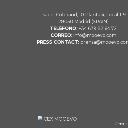
Isabel Colbrand, 10 Planta 4, Local 119
28050 Madrid (SPAIN)
TELÉFONO:
+34 679 82 64 72
CORREO:
info@mooevo.com
PRESS CONTACT:
prensa@mooevo.co
Genius 