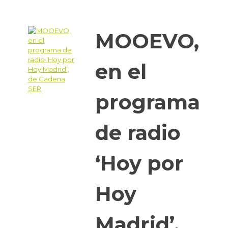
MOOEVO,
en el
programa
de radio
‘Hoy por
Hoy
Madrid’,