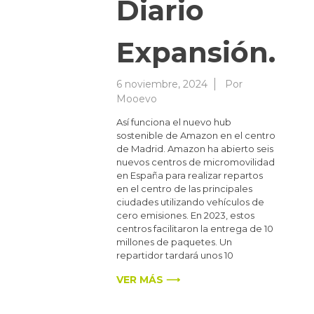
Diario
Expansión.
6 noviembre, 2024
Por
Mooevo
Así funciona el nuevo hub
sostenible de Amazon en el centro
de Madrid. Amazon ha abierto seis
nuevos centros de micromovilidad
en España para realizar repartos
en el centro de las principales
ciudades utilizando vehículos de
cero emisiones. En 2023, estos
centros facilitaron la entrega de 10
millones de paquetes. Un
repartidor tardará unos 10
VER MÁS ⟶