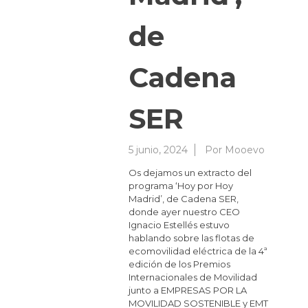
de
Cadena
SER
5 junio, 2024
Por
Mooevo
Os dejamos un extracto del
programa ‘Hoy por Hoy
Madrid’, de Cadena SER,
donde ayer nuestro CEO
Ignacio Estellés estuvo
hablando sobre las flotas de
ecomovilidad eléctrica de la 4ª
edición de los Premios
Internacionales de Movilidad
junto a EMPRESAS POR LA
MOVILIDAD SOSTENIBLE y EMT