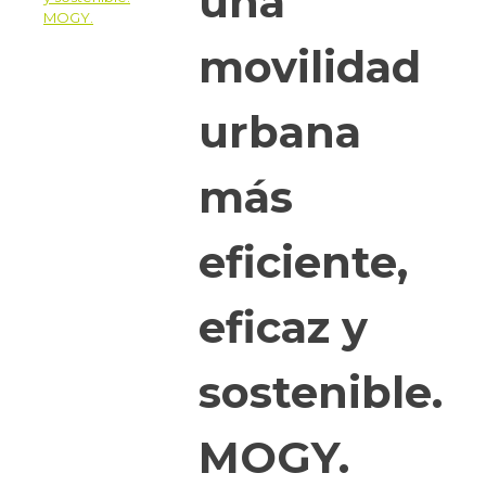
una
movilidad
urbana
más
eficiente,
eficaz y
sostenible.
MOGY.