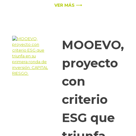
VER MÁS ⟶
MOOEVO,
proyecto
con
criterio
ESG que
triunfa