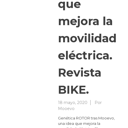
que
mejora la
movilidad
eléctrica.
Revista
BIKE.
18 mayo, 2020
Por
Mooevo
Genética ROTOR tras Mooevo,
una idea que mejora la