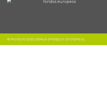
© MOOEVO 2020 GENIUS EMOBILITY SYSTEMS SL