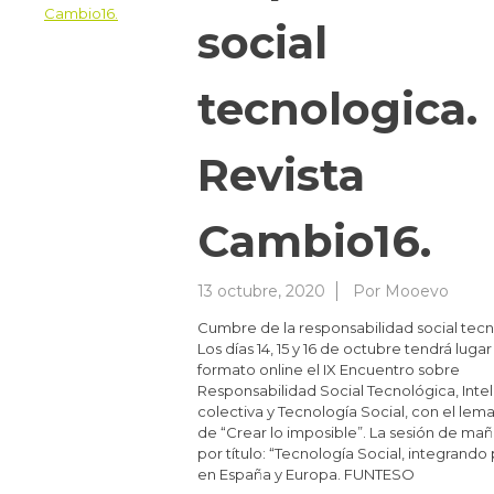
social
tecnologica.
Revista
Cambio16.
13 octubre, 2020
Por
Mooevo
Cumbre de la responsabilidad social tecn
Los días 14, 15 y 16 de octubre tendrá lugar
formato online el IX Encuentro sobre
Responsabilidad Social Tecnológica, Inte
colectiva y Tecnología Social, con el lema
de “Crear lo imposible”. La sesión de mañ
por título: “Tecnología Social, integrando
en España y Europa. FUNTESO