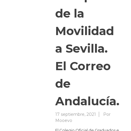
de la
Movilidad
a Sevilla.
El Correo
de
Andalucía.
17 septiembre, 2021
Por
Mooevo
El Colegio Oficial de Graduados e