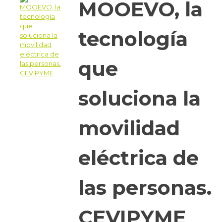
MOOEVO, la
tecnología
que
soluciona la
movilidad
eléctrica de
las personas.
CEVIPYME