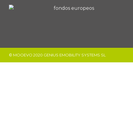
© MOOEVO 2020 GENIUS EMOBILITY SYSTEMS SL