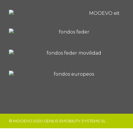
© MOOEVO 2020 GENIUS EMOBILITY SYSTEMS SL