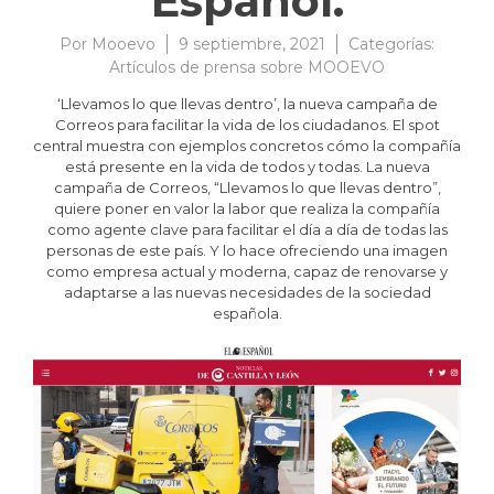
Español.
Por
Mooevo
9 septiembre, 2021
Categorías:
Artículos de prensa sobre MOOEVO
‘Llevamos lo que llevas dentro’, la nueva campaña de
Correos para facilitar la vida de los ciudadanos. El spot
central muestra con ejemplos concretos cómo la compañía
está presente en la vida de todos y todas. La nueva
campaña de Correos, “Llevamos lo que llevas dentro”,
quiere poner en valor la labor que realiza la compañía
como agente clave para facilitar el día a día de todas las
personas de este país. Y lo hace ofreciendo una imagen
como empresa actual y moderna, capaz de renovarse y
adaptarse a las nuevas necesidades de la sociedad
española.