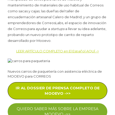
mantenimiento de materiales de uso habitual de Correos
como sacas y cajas; las dueñas del taller de
encuadernación artesanal Calero de Madrid; y un grupo de
emprendedores de CorreosLabs, el espacio de innovación
de Correos para ayudar a
startups
a llevar su idea adelante,
probando un nuevo prototipo de carrito de reparto
desarrollado por Mooevo.
LEER ARTÍCULO COMPLETO en El Español AQUÍ ->
Nuevos carros de paquetería con asistencia eléctrica de
MOOEVO para CORREOS
IR AL DOSSIER DE PRENSA COMPLETO DE
MOOEVO ->>
QUIERO SABER MÁS SOBRE LA EMPRESA
MOOEVO ->>