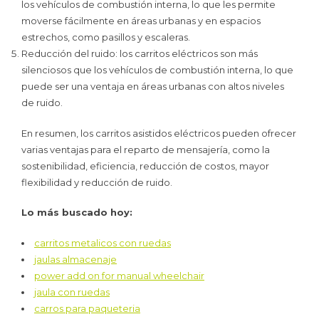
los vehículos de combustión interna, lo que les permite
moverse fácilmente en áreas urbanas y en espacios
estrechos, como pasillos y escaleras.
Reducción del ruido: los carritos eléctricos son más
silenciosos que los vehículos de combustión interna, lo que
puede ser una ventaja en áreas urbanas con altos niveles
de ruido.
En resumen, los carritos asistidos eléctricos pueden ofrecer
varias ventajas para el reparto de mensajería, como la
sostenibilidad, eficiencia, reducción de costos, mayor
flexibilidad y reducción de ruido.
Lo más buscado hoy:
carritos metalicos con ruedas
jaulas almacenaje
power add on for manual wheelchair
jaula con ruedas
carros para paqueteria