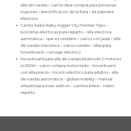
silla de ruedas – carros dela compra para personas
mayores – electrificacion de la flota – kit patinete
electrico
Carrito bebe Baby Jogger City Premier Topo –
bicicletas electricas para reparto – silla electrica
automatica – que es cetelem – carros con jaula – silla
de ruedas mecanica – carros ruedas – sillas para
hoverboard – carruaje electrico
Hoverboard para silla de ruedas bluetooth 2 motores
2x350W – carro compra motorizado – hoverboard
con silla precio – triciclo electrico para adultos – silla
de ruedas automática – global mobility – manual
wheelchair power add-on – carritos bebe – riders
reparto