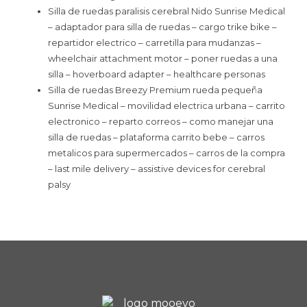
Silla de ruedas paralisis cerebral Nido Sunrise Medical
– adaptador para silla de ruedas – cargo trike bike –
repartidor electrico – carretilla para mudanzas –
wheelchair attachment motor – poner ruedas a una
silla – hoverboard adapter – healthcare personas
Silla de ruedas Breezy Premium rueda pequeña
Sunrise Medical – movilidad electrica urbana – carrito
electronico – reparto correos – como manejar una
silla de ruedas – plataforma carrito bebe – carros
metalicos para supermercados – carros de la compra
– last mile delivery – assistive devices for cerebral
palsy