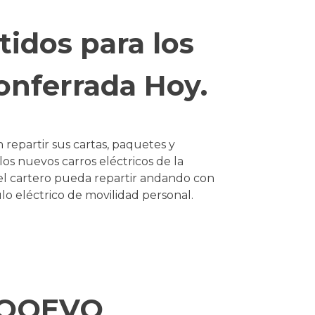
stidos para los
onferrada Hoy.
epartir sus cartas, paquetes y
los nuevos carros eléctricos de la
l cartero pueda repartir andando con
lo eléctrico de movilidad personal.
 MOOEVO