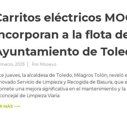
Carritos eléctricos M
ncorporan a la flota d
Ayuntamiento de Tole
 marzo, 2023
Por
Mooevo
te jueves, la alcaldesa de Toledo, Milagros Tolón, reveló
novado Servicio de Limpieza y Recogida de Basura, que ent
omete una mejora significativa en el mantenimiento y la
 concejal de Limpieza Viaria
R MÁS ⟶