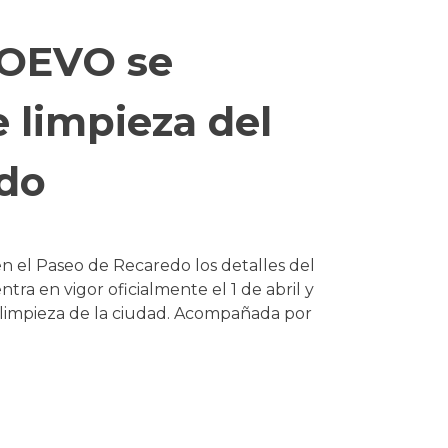
OOEVO se
e limpieza del
do
 en el Paseo de Recaredo los detalles del
ra en vigor oficialmente el 1 de abril y
 limpieza de la ciudad. Acompañada por