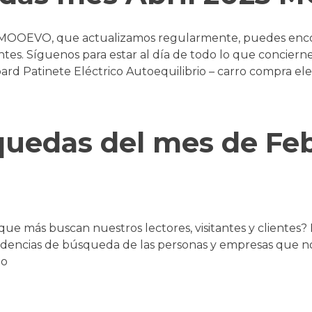
 MOOEVO, que actualizamos regularmente, puedes enco
entes. Síguenos para estar al día de todo lo que concierne
d Patinete Eléctrico Autoequilibrio – carro compra elec
quedas del mes de Fe
 que más buscan nuestros lectores, visitantes y clientes
encias de búsqueda de las personas y empresas que nos 
do