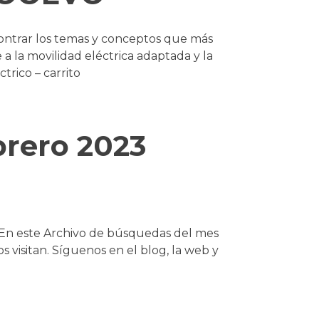
ntrar los temas y conceptos que más
 a la movilidad eléctrica adaptada y la
trico – carrito
brero 2023
? En este Archivo de búsquedas del mes
visitan. Síguenos en el blog, la web y