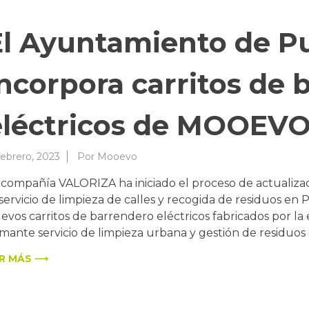
El Ayuntamiento de Pu
incorpora carritos de 
eléctricos de MOOEV
febrero, 2023
Por
Mooevo
 compañía VALORIZA ha iniciado el proceso de actualizac
 servicio de limpieza de calles y recogida de residuos en
evos carritos de barrendero eléctricos fabricados por 
amante servicio de limpieza urbana y gestión de residuo
R MÁS ⟶