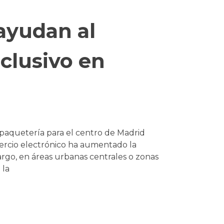
ayudan al
nclusivo en
e paquetería para el centro de Madrid
mercio electrónico ha aumentado la
rgo, en áreas urbanas centrales o zonas
 la