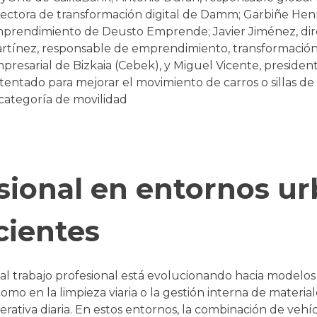
rectora de transformación digital de Damm; Garbiñe Henr
prendimiento de Deusto Emprende; Javier Jiménez, dir
rtínez, responsable de emprendimiento, transformación
presarial de Bizkaia (Cebek), y Miguel Vicente, presiden
tentado para mejorar el movimiento de carros o sillas de
 categoría de movilidad
sional en entornos u
cientes
a al trabajo profesional está evolucionando hacia modelo
como en la limpieza viaria o la gestión interna de materia
erativa diaria. En estos entornos, la combinación de vehíc