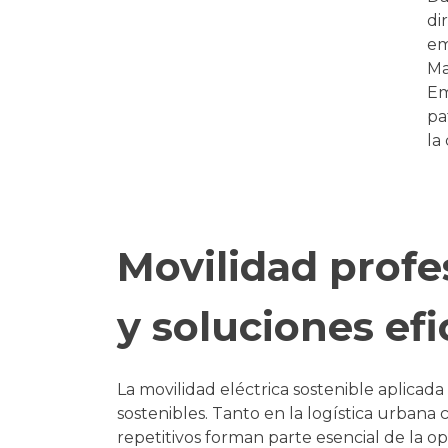
di
em
Ma
Em
pa
la
Movilidad profe
y soluciones efi
La movilidad eléctrica sostenible aplicad
sostenibles. Tanto en la logística urbana 
repetitivos forman parte esencial de la op