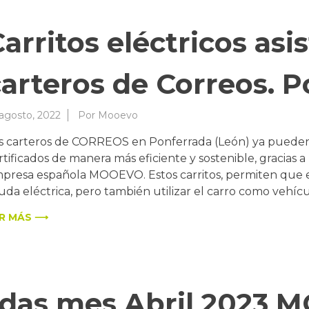
arritos eléctricos asi
carteros de Correos. P
 agosto, 2022
Por
Mooevo
s carteros de CORREOS en Ponferrada (León) ya pueden r
rtificados de manera más eficiente y sostenible, gracias a 
presa española MOOEVO. Estos carritos, permiten que e
uda eléctrica, pero también utilizar el carro como vehícu
R MÁS ⟶
edas mes Abril 2023