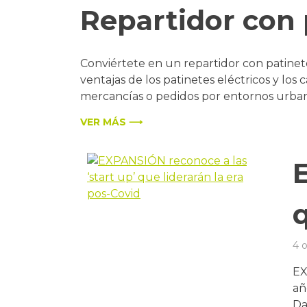
Repartidor con 
Conviértete en un repartidor con patinet
ventajas de los patinetes eléctricos y los
mercancías o pedidos por entornos urban
VER MÁS ⟶
q
4 
EX
añ
Da