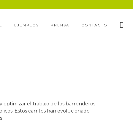
E
EJEMPLOS
PRENSA
CONTACTO
 y optimizar el trabajo de los barrenderos
licos. Estos carritos han evolucionado
s