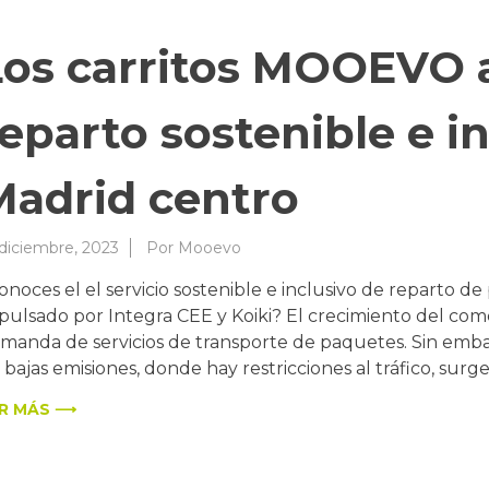
Los carritos MOOEVO 
eparto sostenible e i
Madrid centro
 diciembre, 2023
Por
Mooevo
onoces el el servicio sostenible e inclusivo de reparto d
pulsado por Integra CEE y Koiki? El crecimiento del co
manda de servicios de transporte de paquetes. Sin emba
 bajas emisiones, donde hay restricciones al tráfico, surge
R MÁS ⟶