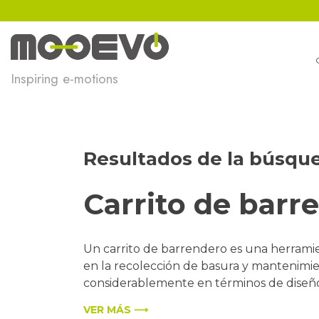
Ir
al
contenido
Inspiring e-motions
Resultados de la búsqu
Carrito de barr
Un carrito de barrendero es una herramient
en la recolección de basura y mantenimien
considerablemente en términos de diseño,
VER MÁS ⟶