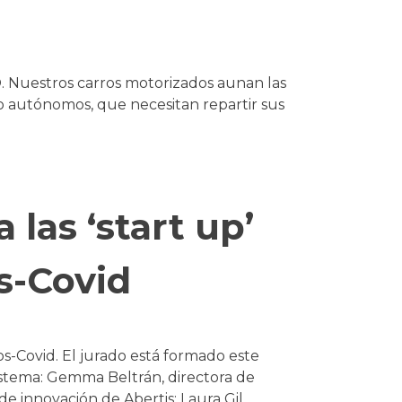
O. Nuestros carros motorizados aunan las
s o autónomos, que necesitan repartir sus
las ‘start up’
os-Covid
os-Covid. El jurado está formado este
istema: Gemma Beltrán, directora de
 innovación de Abertis; Laura Gil,