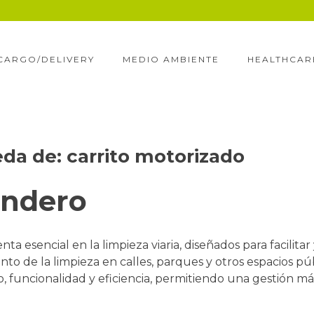
CARGO/DELIVERY
MEDIO AMBIENTE
HEALTHCAR
eda de:
carrito motorizado
endero
a esencial en la limpieza viaria, diseñados para facilitar
to de la limpieza en calles, parques y otros espacios púb
 funcionalidad y eficiencia, permitiendo una gestión má