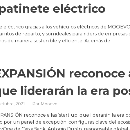
patinete eléctrico
e eléctrico gracias a los vehículos eléctricos de MOOEV
 carritos de reparto, y son ideales para riders de empresa
os de manera sostenible y eficiente. Además de
EXPANSIÓN reconoce a 
ue liderarán la era p
octubre, 2021
Por
Mooevo
PANSIÓN reconoce a las ‘start up’ que liderarán la era p
o por un panel de excepción, con figuras clave del ecos
yOne de CaixaBank; Antonio Durán, responsable global de