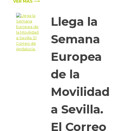
VER MÁS ⟶
Llega la
Semana
Europea
de la
Movilidad
a Sevilla.
El Correo