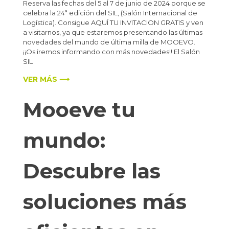
Reserva las fechas del 5 al 7 de junio de 2024 porque se
celebra la 24ª edición del SIL, (Salón Internacional de
Logística). Consigue AQUÍ TU INVITACION GRATIS y ven
a visitarnos, ya que estaremos presentando las últimas
novedades del mundo de última milla de MOOEVO.
¡¡Os iremos informando con más novedades!! El Salón
SIL
VER MÁS ⟶
Mooeve tu
mundo:
Descubre las
soluciones más