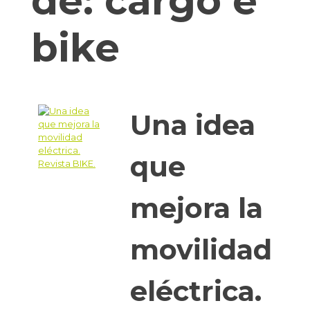
de:
cargo e
bike
Una idea
que
mejora la
movilidad
eléctrica.