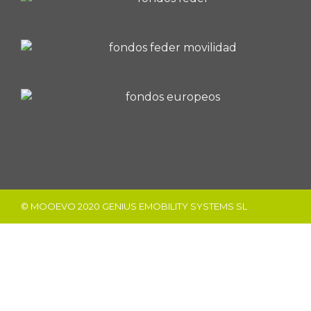
© MOOEVO 2020 GENIUS EMOBILITY SYSTEMS SL