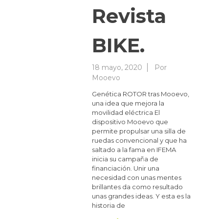
Revista
BIKE.
18 mayo, 2020
Por
Mooevo
Genética ROTOR tras Mooevo,
una idea que mejora la
movilidad eléctrica El
dispositivo Mooevo que
permite propulsar una silla de
ruedas convencional y que ha
saltado a la fama en IFEMA
inicia su campaña de
financiación. Unir una
necesidad con unas mentes
brillantes da como resultado
unas grandes ideas. Y esta es la
historia de