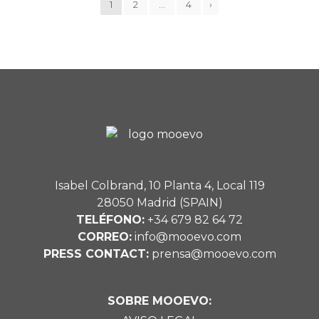
1
2
…
4
›
Isabel Colbrand, 10 Planta 4, Local 119
28050 Madrid (SPAIN)
TELÉFONO:
+34 679 82 64 72
CORREO:
info@mooevo.com
PRESS CONTACT:
prensa@mooevo.com
SOBRE MOOEVO: