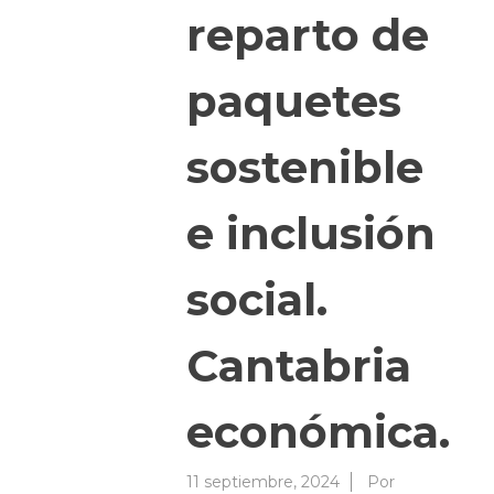
reparto de
paquetes
sostenible
e inclusión
social.
Cantabria
económica.
11 septiembre, 2024
Por