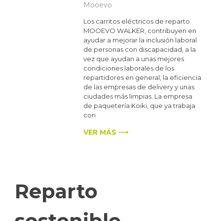
Mooevo
Los carritos eléctricos de reparto
MOOEVO WALKER, contribuyen en
ayudar a mejorar la inclusión laboral
de personas con discapacidad, a la
vez que ayudan a unas mejores
condiciones laborales de los
repartidores en general, la eficiencia
de las empresas de delivery y unas
ciudades más limpias. La empresa
de paquetería Koiki, que ya trabaja
con
VER MÁS ⟶
Reparto
sostenible