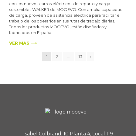
con los nuevos carros eléctricos de reparto y carga
sostenibles WALKER de MOOEVO. Con amplia capacidad
de carga, proveen de asistencia eléctrica para facilitar el
trabajo de los operarios en sus rutas de trabajo diarias.
Todos los productos MOOEVO, están diseñados y
fabricados en España.
VER MÁS ⟶
1
2
…
13
›
Isabel Colbrand, 10 Planta 4, Local 119