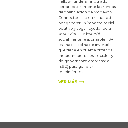
Fellow Funders ha logrado
cerrar exitosamente las rondas
de financiación de Mooevo y
Connected Life en su apuesta
por generar un impacto social
positivo y seguir ayudando a
salvar vidas. La inversión
socialmente responsable (ISR)
es una disciplina de inversión
que tiene en cuenta criterios
medioambientales, sociales y
de gobernanza empresarial
(ESG) para generar
rendimientos
VER MÁS ⟶