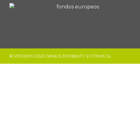
© MOOEVO 2020 GENIUS EMOBILITY SYSTEMS SL