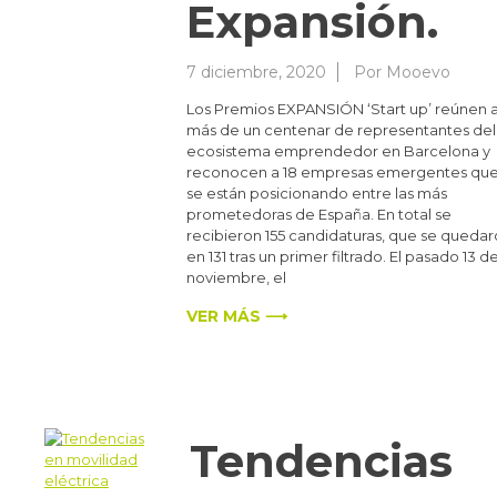
Expansión.
7 diciembre, 2020
Por
Mooevo
Los Premios EXPANSIÓN ‘Start up’ reúnen 
más de un centenar de representantes del
ecosistema emprendedor en Barcelona y
reconocen a 18 empresas emergentes qu
se están posicionando entre las más
prometedoras de España. En total se
recibieron 155 candidaturas, que se queda
en 131 tras un primer filtrado. El pasado 13 d
noviembre, el
VER MÁS ⟶
Tendencias