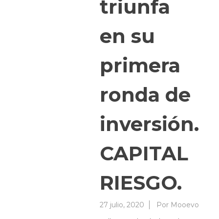
triunfa
en su
primera
ronda de
inversión.
CAPITAL
RIESGO.
27 julio, 2020
Por
Mooevo