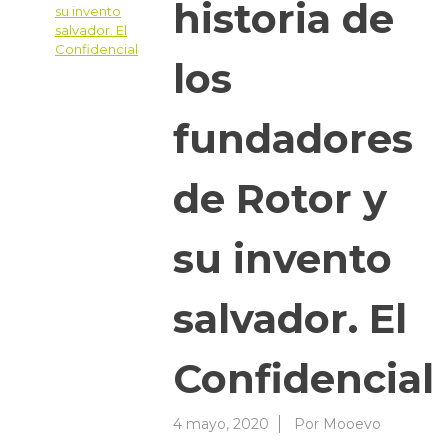
historia de
los
fundadores
de Rotor y
su invento
salvador. El
Confidencial
4 mayo, 2020
Por
Mooevo