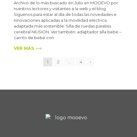
Archivo de lo más buscado en Julio en MOOEVO por
nuestros lectores y visitantes a la web y el blog.
Síguenos para estar al día de todas las novedades e
innovaciones aplicadas a la movilidad eléctrica
adaptada más sostenible. Silla de ruedas paralisis
cerebral NIUSION. Ver también: adaptador silla bebe –
carrito de bebe con
VER MÁS ⟶
1
2
…
4
›