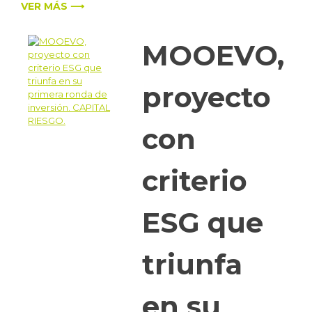
VER MÁS ⟶
MOOEVO,
proyecto
con
criterio
ESG que
triunfa
en su