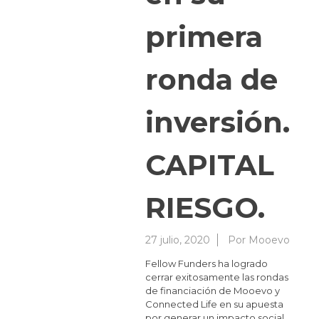
primera
ronda de
inversión.
CAPITAL
RIESGO.
27 julio, 2020
Por
Mooevo
Fellow Funders ha logrado
cerrar exitosamente las rondas
de financiación de Mooevo y
Connected Life en su apuesta
por generar un impacto social