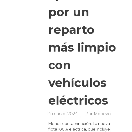
por un
reparto
más limpio
con
vehículos
eléctricos
4 marzo, 2024
Por
Mooevo
Menos contaminación: La nueva
flota 100% eléctrica, que incluye