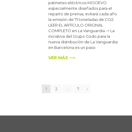
patinetes eléctricos MOOEVO
especialmente diseñados para el
reparto de prensa, evitará cada año
la emisión de 71 toneladas de CO2.
LEER EL ARTÍCULO ORIGINAL
COMPLETO en La Vanguardia -> La
iniciativa del Grupo Godo para la
nueva distribución de La Vanguardia
en Barcelona es un paso
VER MÁS ⟶
1
2
…
7
›