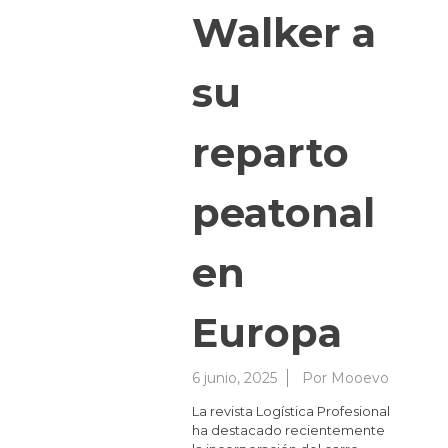
Walker a
su
reparto
peatonal
en
Europa
6 junio, 2025
Por
Mooevo
La revista Logística Profesional
ha destacado recientemente