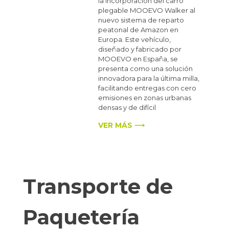
la incorporación del carro
plegable MOOEVO Walker al
nuevo sistema de reparto
peatonal de Amazon en
Europa. Este vehículo,
diseñado y fabricado por
MOOEVO en España, se
presenta como una solución
innovadora para la última milla,
facilitando entregas con cero
emisiones en zonas urbanas
densas y de difícil
VER MÁS ⟶
Transporte de
Paquetería