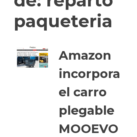
de:
reparto
paqueteria
Amazon
incorpora
el carro
plegable
MOOEVO