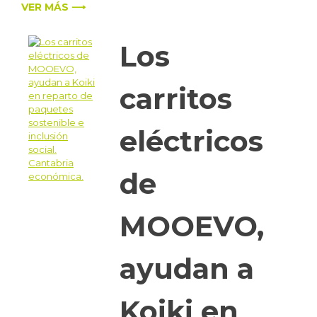
VER MÁS ⟶
Los
carritos
eléctricos
de
MOOEVO,
ayudan a
Koiki en