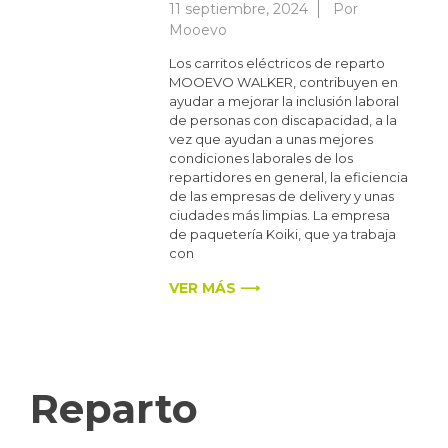
11 septiembre, 2024
Por
Mooevo
Los carritos eléctricos de reparto
MOOEVO WALKER, contribuyen en
ayudar a mejorar la inclusión laboral
de personas con discapacidad, a la
vez que ayudan a unas mejores
condiciones laborales de los
repartidores en general, la eficiencia
de las empresas de delivery y unas
ciudades más limpias. La empresa
de paquetería Koiki, que ya trabaja
con
VER MÁS ⟶
Reparto