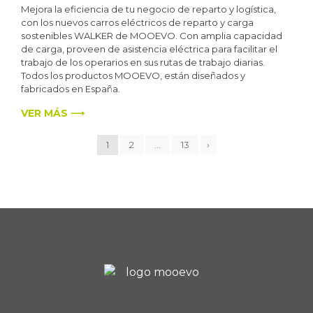
Mejora la eficiencia de tu negocio de reparto y logística,
con los nuevos carros eléctricos de reparto y carga
sostenibles WALKER de MOOEVO. Con amplia capacidad
de carga, proveen de asistencia eléctrica para facilitar el
trabajo de los operarios en sus rutas de trabajo diarias.
Todos los productos MOOEVO, están diseñados y
fabricados en España.
VER MÁS ⟶
1
2
…
13
›