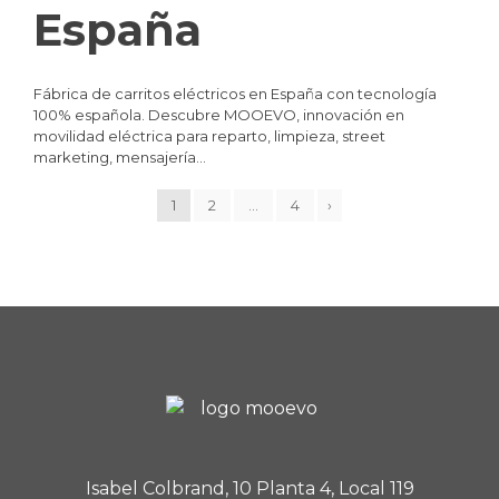
España
Fábrica de carritos eléctricos en España con tecnología
100% española. Descubre MOOEVO, innovación en
movilidad eléctrica para reparto, limpieza, street
marketing, mensajería…
1
2
…
4
›
Isabel Colbrand, 10 Planta 4, Local 119