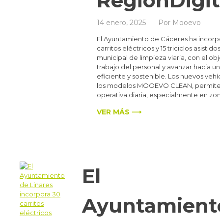
RegionDigit
14 enero, 2025
Por
Mooevo
El Ayuntamiento de Cáceres ha incorp
carritos eléctricos y 15 triciclos asistidos
municipal de limpieza viaria, con el obje
trabajo del personal y avanzar hacia 
eficiente y sostenible. Los nuevos vehíc
los modelos MOOEVO CLEAN, permiten
operativa diaria, especialmente en zo
VER MÁS ⟶
El
Ayuntamient