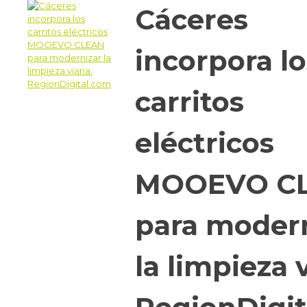
Cáceres
incorpora lo
carritos
eléctricos
MOOEVO C
para moder
la limpieza v