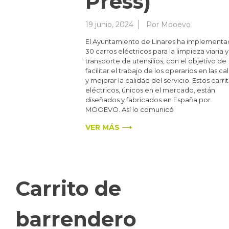
Press)
19 junio, 2024
Por
Mooevo
El Ayuntamiento de Linares ha implement
30 carros eléctricos para la limpieza viaria y
transporte de utensilios, con el objetivo de
facilitar el trabajo de los operarios en las cal
y mejorar la calidad del servicio. Estos carri
eléctricos, únicos en el mercado, están
diseñados y fabricados en España por
MOOEVO. Así lo comunicó
VER MÁS ⟶
Carrito de
barrendero