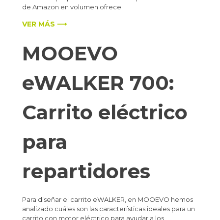
de Amazon en volumen ofrece
VER MÁS ⟶
MOOEVO
eWALKER 700:
Carrito eléctrico
para
repartidores
Para diseñar el carrito eWALKER, en MOOEVO hemos
analizado cuáles son las características ideales para un
carrito con motor eléctrico para ayudar a los