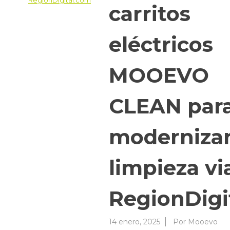
carritos
eléctricos
MOOEVO
CLEAN par
modernizar
limpieza via
RegionDigi
14 enero, 2025
Por
Mooevo