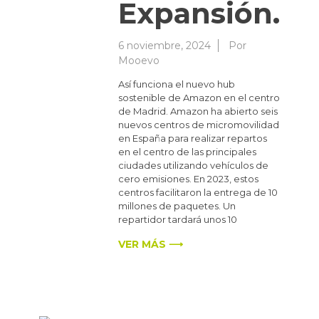
Expansión.
6 noviembre, 2024
Por
Mooevo
Así funciona el nuevo hub
sostenible de Amazon en el centro
de Madrid. Amazon ha abierto seis
nuevos centros de micromovilidad
en España para realizar repartos
en el centro de las principales
ciudades utilizando vehículos de
cero emisiones. En 2023, estos
centros facilitaron la entrega de 10
millones de paquetes. Un
repartidor tardará unos 10
VER MÁS ⟶