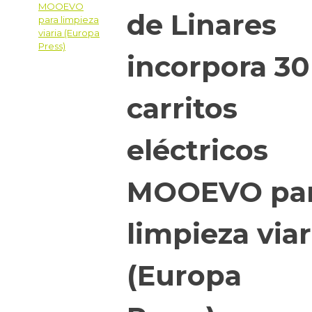
de Linares
incorpora 30
carritos
eléctricos
MOOEVO pa
limpieza viar
(Europa