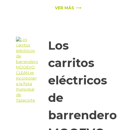
VER MÁS ⟶
Los
carritos
eléctricos
de
barrendero