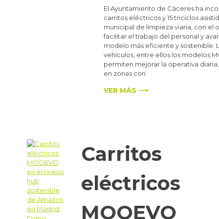
El Ayuntamiento de Cáceres ha inc
carritos eléctricos y 15 triciclos asisti
municipal de limpieza viaria, con el 
facilitar el trabajo del personal y av
modelo más eficiente y sostenible. 
vehículos, entre ellos los modelo
permiten mejorar la operativa diari
en zonas con
VER MÁS ⟶
Carritos
eléctricos
MOOEVO