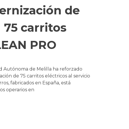
ernización de
 75 carritos
LEAN PRO
ad Autónoma de Melilla ha reforzado
ción de 75 carritos eléctricos al servicio
ros, fabricados en España, está
los operarios en