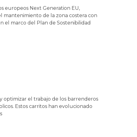
dos europeos Next Generation EU,
 y el mantenimiento de la zona costera con
En el marco del Plan de Sostenibilidad
 y optimizar el trabajo de los barrenderos
licos. Estos carritos han evolucionado
s