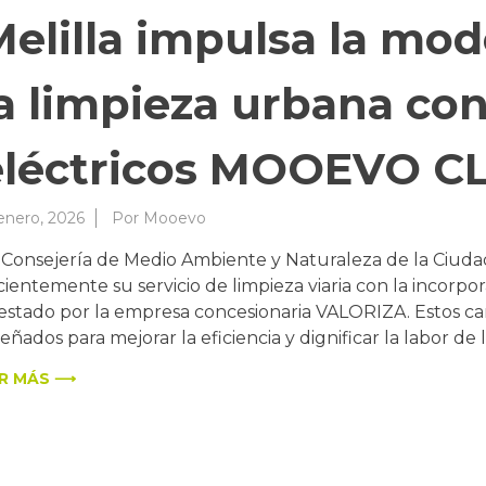
Melilla impulsa la mod
a limpieza urbana con
eléctricos MOOEVO C
 enero, 2026
Por
Mooevo
 Consejería de Medio Ambiente y Naturaleza de la Ciud
cientemente su servicio de limpieza viaria con la incorpora
estado por la empresa concesionaria VALORIZA. Estos car
señados para mejorar la eficiencia y dignificar la labor de 
R MÁS ⟶