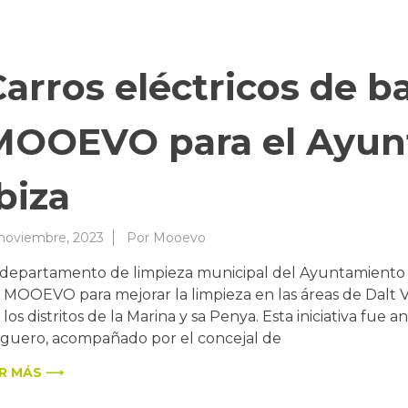
Carros eléctricos de b
MOOEVO para el Ayun
biza
 noviembre, 2023
Por
Mooevo
 departamento de limpieza municipal del Ayuntamiento de
 MOOEVO para mejorar la limpieza en las áreas de Dalt Vi
 los distritos de la Marina y sa Penya. Esta iniciativa fue 
iguero, acompañado por el concejal de
R MÁS ⟶