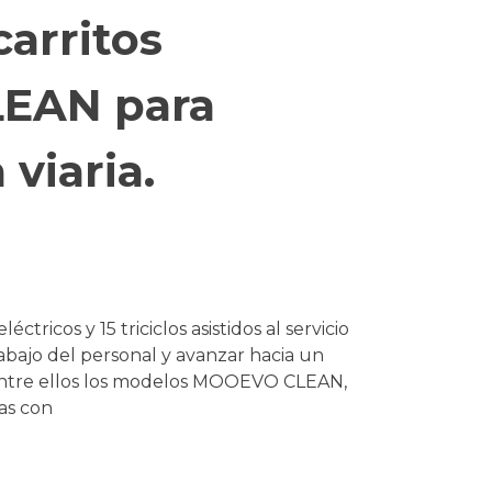
carritos
LEAN para
viaria.
tricos y 15 triciclos asistidos al servicio
trabajo del personal y avanzar hacia un
 entre ellos los modelos MOOEVO CLEAN,
as con