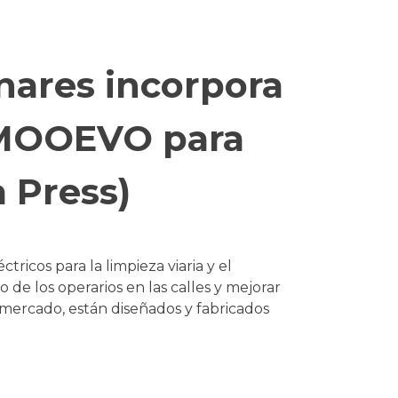
nares incorpora
s MOOEVO para
a Press)
icos para la limpieza viaria y el
jo de los operarios en las calles y mejorar
 el mercado, están diseñados y fabricados