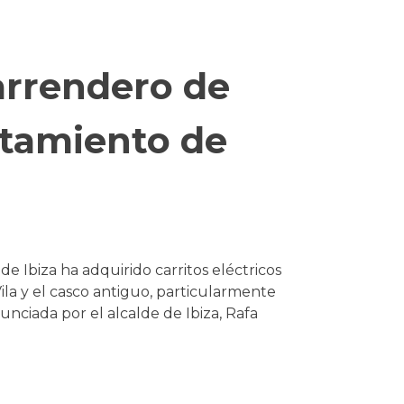
arrendero de
tamiento de
 Ibiza ha adquirido carritos eléctricos
la y el casco antiguo, particularmente
anunciada por el alcalde de Ibiza, Rafa