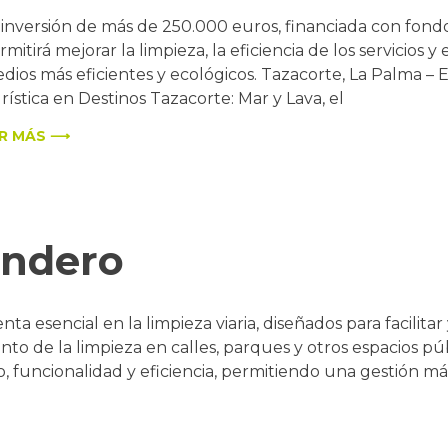
 inversión de más de 250.000 euros, financiada con fon
rmitirá mejorar la limpieza, la eficiencia de los servicios
dios más eficientes y ecológicos. Tazacorte, La Palma – 
rística en Destinos Tazacorte: Mar y Lava, el
R MÁS ⟶
endero
a esencial en la limpieza viaria, diseñados para facilitar
to de la limpieza en calles, parques y otros espacios púb
 funcionalidad y eficiencia, permitiendo una gestión má