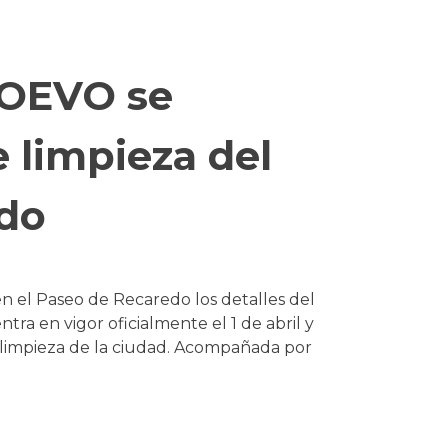
OOEVO se
e limpieza del
do
 en el Paseo de Recaredo los detalles del
ra en vigor oficialmente el 1 de abril y
 limpieza de la ciudad. Acompañada por