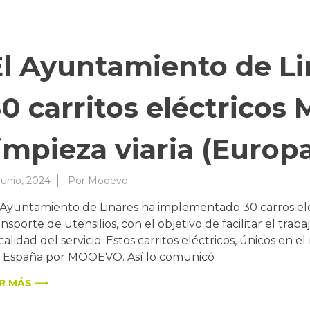
El Ayuntamiento de Li
30 carritos eléctrico
impieza viaria (Europ
junio, 2024
Por
Mooevo
 Ayuntamiento de Linares ha implementado 30 carros eléctr
ansporte de utensilios, con el objetivo de facilitar el traba
 calidad del servicio. Estos carritos eléctricos, únicos en
 España por MOOEVO. Así lo comunicó
R MÁS ⟶