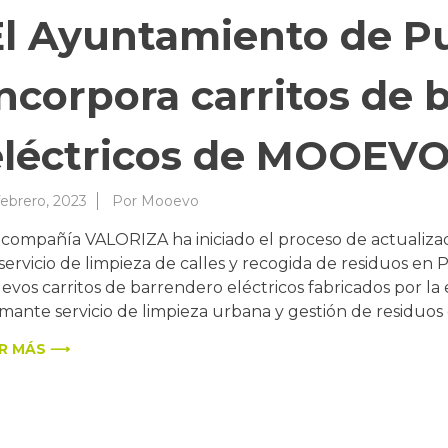
El Ayuntamiento de Pu
incorpora carritos de 
eléctricos de MOOEV
febrero, 2023
Por
Mooevo
 compañía VALORIZA ha iniciado el proceso de actualizac
 servicio de limpieza de calles y recogida de residuos en
evos carritos de barrendero eléctricos fabricados por 
amante servicio de limpieza urbana y gestión de residuo
R MÁS ⟶