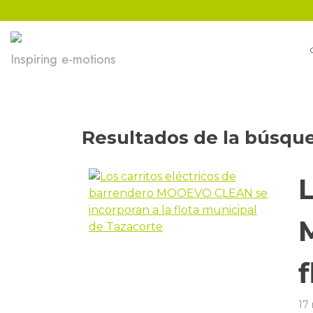
Ir
al
contenido
Inspiring e-motions
Resultados de la búsqu
L
17