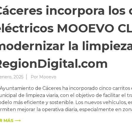
áceres incorpora los 
eléctricos MOOEVO C
odernizar la limpieza 
RegionDigital.com
 enero, 2025
Por
Mooevo
 Ayuntamiento de Cáceres ha incorporado cinco carritos eléc
nicipal de limpieza viaria, con el objetivo de facilitar el 
delo más eficiente y sostenible. Los nuevos vehículos,
rmiten mejorar la operativa diaria, especialmente en zon
R MÁS ⟶