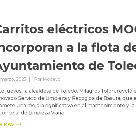
Carritos eléctricos M
ncorporan a la flota d
Ayuntamiento de Tole
 marzo, 2023
Por
Mooevo
te jueves, la alcaldesa de Toledo, Milagros Tolón, reveló
novado Servicio de Limpieza y Recogida de Basura, que ent
omete una mejora significativa en el mantenimiento y la
 concejal de Limpieza Viaria
R MÁS ⟶