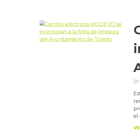
i
30
Es
re
pr
el
VE